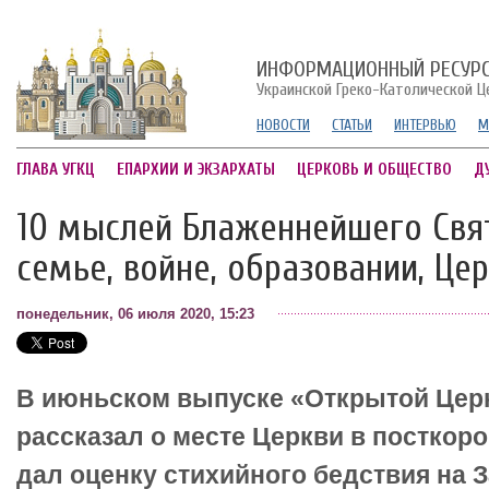
ИНФОРМАЦИОННЫЙ РЕСУР
Украинской Греко-Католической Ц
НОВОСТИ
СТАТЬИ
ИНТЕРВЬЮ
М
ГЛАВА УГКЦ
ЕПАРХИИ И ЭКЗАРХАТЫ
ЦЕРКОВЬ И ОБЩЕСТВО
Д
10 мыслей Блаженнейшего Свят
семье, войне, образовании, Це
понедельник, 06 июля 2020, 15:23
В июньском выпуске «Открытой Цер
рассказал о месте Церкви в посткор
дал оценку стихийного бедствия на 