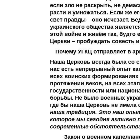
если зло не раскрыть, не демас
расти и умножаться. Если же е
свет правды – оно исчезает. Б
украинского общества является
этой войне и живём так, будто 
Церкви – пробуждать совесть и
Почему УГКЦ отправляет в а
Наша Церковь всегда была со 
нас есть непрерывный опыт ка
всех воинских формированиях 
протяжении веков, на всех эта
государственности или национ
борьбы. Не было военных укр
где бы наша Церковь не имела 
наша традиция. Это наш опыт
которое мы сегодня активно 
современные обстоятельств
Закон о военном капеллан