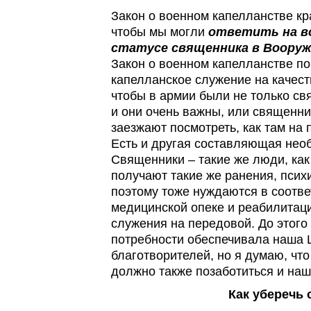
Закон о военном капелланстве кр
чтобы мы могли
ответить на во
статусе священника в Вооруж
Закон о военном капелланстве п
капелланское служение на качест
чтобы в армии были не только св
и они очень важны, или священни
заезжают посмотреть, как там на 
Есть и другая составляющая необ
Священники – такие же люди, как
получают такие же ранения, псих
поэтому тоже нуждаются в соотв
медицинской опеке и реабилитац
служения на передовой. До этого
потребности обеспечивала наша 
благотворителей, но я думаю, чт
должно также позаботиться и наш
Как уберечь