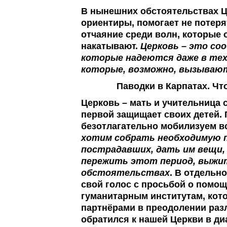
В нынешних обстоятельствах Ц
ориентиры, помогает не потеря
отчаяние среди волн, которые о
накатывают.
Церковь – это со
которые надеются даже в те
которые, возможно, вызываю
Паводки в Карпатах. Чт
Церковь – мать и учительница 
первой защищает своих детей.
безотлагательно мобилизуем в
хотим собрать необходимую 
пострадавших, дать им вещи,
пережить этот период, выжи
обстоятельствах
. В отдельн
свой голос с просьбой о помо
гуманитарным институтам, кот
партнёрами в преодолении раз
обратился к нашей Церкви в ди