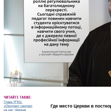
ЧИТАЙТЕ ТАКЖЕ:
Глава УГКЦ:
Где место Церкви в постк
«Оккупант смотрит
на нас тёмным