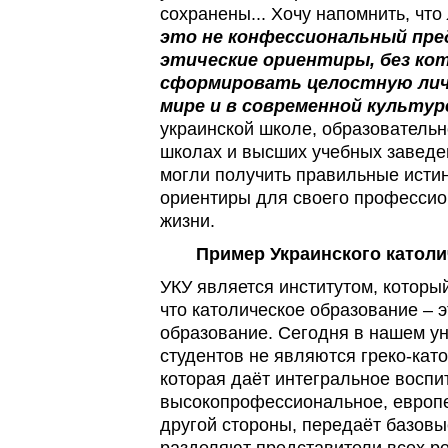
сохранены... Хочу напомнить, что
это не конфессиональный пре
этические ориентиры, без ко
сформировать целостную лич
мире и в современной культуре
украинской школе, образовательн
школах и высших учебных заведе
могли получить правильные исти
ориентиры для своего профессио
жизни.
Пример Украинского католи
УКУ является институтом, который
что католическое образование – 
образование. Сегодня в нашем ун
студентов не являются греко-кат
которая даёт интегральное воспи
высокопрофессиональное, европе
другой стороны, передаёт базовы