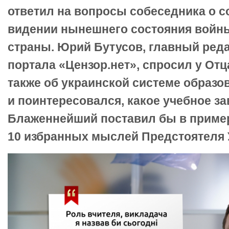
ответил на вопросы собеседника о 
видении нынешнего состояния войны
страны. Юрий Бутусов, главный реда
портала «Цензор.нет», спросил у Отц
также об украинской системе образо
и поинтересовался, какое учебное з
Блаженнейший поставил бы в приме
10 избранных мыслей Предстоятеля 