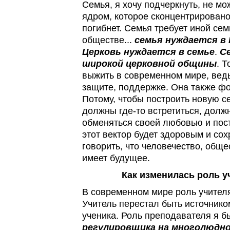
Семья, я хочу подчеркнуть, не мо
ядром, которое сконцентрировано
погибнет. Семья требует иной сем
обществе...
семья нуждается в 
Церковь нуждается в семье
.
С
широкой церковной общины
. 
выжить в современном мире, ведь
защите, поддержке. Она также ф
Потому, чтобы построить новую с
должны где-то встретиться, должн
обменяться своей любовью и пос
этот вектор будет здоровым и с
говорить, что человечество, обще
имеет будущее.
Как изменилась роль у
В современном мире роль учителя
Учитель перестал быть источник
ученика. Роль преподавателя я 
регулировщика на многолюдно