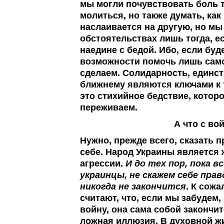
мы могли почувствовать боль т
молиться, но также думать, как
наслаивается на другую, но мы
обстоятельствах лишь тогда, ес
наедине с бедой. Ибо, если буд
возможности помочь лишь самом
сделаем. Солидарность, единст
ближнему являются ключами к 
это стихийное бедствие, котор
переживаем.
А что с во
Нужно, прежде всего, сказать 
себе. Народ Украины является
агрессии.
И до тех пор, пока в
украинцы, не скажем себе прав
никогда не закончится
. К сож
считают, что, если мы забудем, 
войну, она сама собой закончит
ложная иллюзия. В духовной жи