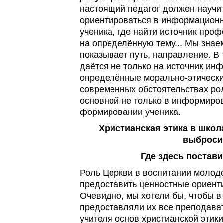
настоящий педагог должен научит
ориентироваться в информационно
ученика, где найти источник пр
на определённую тему... Мы знае
показывает путь, направление. В
даётся не только на источник инф
определённые морально-этические
современных обстоятельствах ро
основной не только в информиров
формировании ученика.
Христианская этика в школ
выброси
Где здесь постав
Роль Церкви в воспитании молодо
предоставить ценностные ориенти
Очевидно, мы хотели бы, чтобы в
предоставляли их все преподава
учителя основ христианской этик