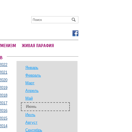
УМЕНИЗМ
ЖИВАЯ ПАРАФИЯ
В
2022
Январь
2021
Февраль
2020
Март
2019
Апрель
2018
Май
2017
Июнь
2016
Июль
2015
Август
2014
Сентябрь