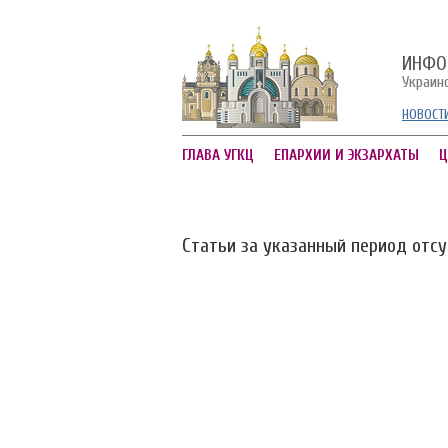
ИНФО
Украин
НОВОСТ
ГЛАВА УГКЦ
ЕПАРХИИ И ЭКЗАРХАТЫ
Ц
Статьи за указанный период отс