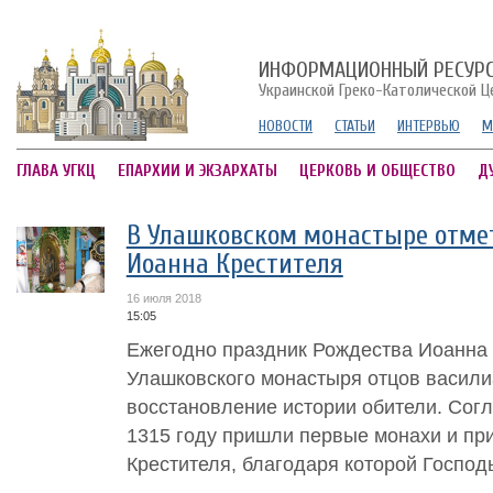
ИНФОРМАЦИОННЫЙ РЕСУР
Украинской Греко-Католической Ц
НОВОСТИ
СТАТЬИ
ИНТЕРВЬЮ
М
ГЛАВА УГКЦ
ЕПАРХИИ И ЭКЗАРХАТЫ
ЦЕРКОВЬ И ОБЩЕСТВО
Д
В Улашковском монастыре отме
Иоанна Крестителя
16 июля 2018
15:05
Ежегодно праздник Рождества Иоанна 
Улашковского монастыря отцов васили
восстановление истории обители. Сог
1315 году пришли первые монахи и пр
Крестителя, благодаря которой Господ