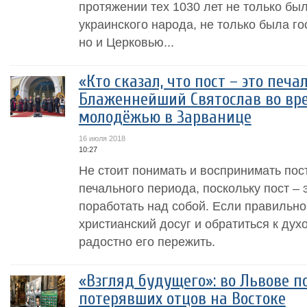
протяжении тех 1030 лет не только бы
украинского народа, не только была г
но и Церковью...
«Кто сказал, что пост – это печ
Блаженнейший Святослав во вре
молодёжью в Зарванице
16 июля 2018
10:27
Не стоит понимать и воспринимать пост
печального периода, поскольку пост –
поработать над собой. Если правильно
христианский досуг и обратиться к дух
радостно его пережить.
«Взгляд будущего»: во Львове п
потерявших отцов на Востоке