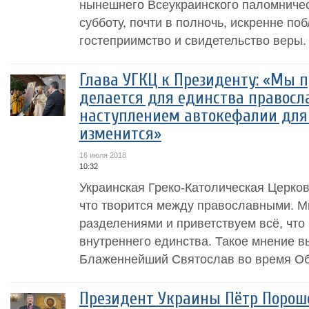
нынешнего Всеукраинского паломничес
субботу, почти в полночь, искренне по
гостеприимство и свидетельство веры.
Глава УГКЦ к Президенту: «Мы п
делается для единства правосла
наступлением автокефалии для 
изменится»
16 июля 2018
10:32
Украинская Греко-Католическая Церковь
что творится между православными. М
разделениями и приветствуем всё, что
внутреннего единства. Такое мнение в
Блаженнейший Святослав во время Об
Президент Украины Пётр Пороше