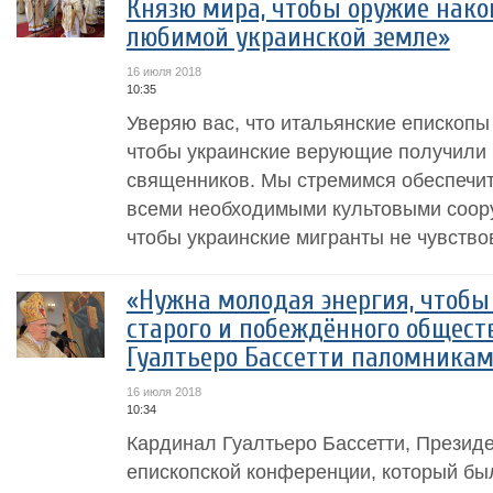
Князю мира, чтобы оружие нако
любимой украинской земле»
16 июля 2018
10:35
Уверяю вас, что итальянские епископы
чтобы украинские верующие получили 
священников. Мы стремимся обеспечит
всеми необходимыми культовыми соор
чтобы украинские мигранты не чувствов
«Нужна молодая энергия, чтобы
старого и побеждённого общест
Гуалтьеро Бассетти паломникам
16 июля 2018
10:34
Кардинал Гуалтьеро Бассетти, Презид
епископской конференции, который бы