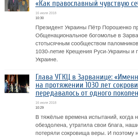
«Как православный чувствую се
16 июля 2018
10:30
Президент Украины Пётр Порошенко п
Общенациональное богомолье в Зарван
стотысячным сообществом паломников 
1030-летие Крещения Руси-Украины и 
Украине.
Глава УГКЦ в Зарванице: «Имен
на протяжении 1030 лет сокров
передавалось от одного поколе
16 июля 2018
10:29
В тяжёлые времена испытаний, когда 
обездолена, утратила свои блага, наш
потеряли сокровища веры. И поэтому 