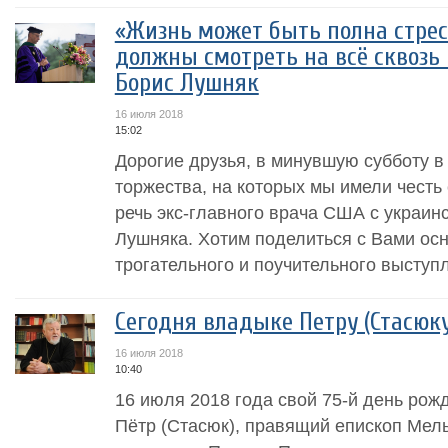
«Жизнь может быть полна стресс
должны смотреть на всё сквозь
Борис Лушняк
16 июля 2018
15:02
Дорогие друзья, в минувшую субботу в
торжества, на которых мы имели чест
речь экс-главного врача США с украин
Лушняка. Хотим поделиться с Вами ос
трогательного и поучительного выступл
Сегодня владыке Петру (Стасюку)
16 июля 2018
10:40
16 июля 2018 года свой 75-й день рож
Пётр (Стасюк), правящий епископ Мел