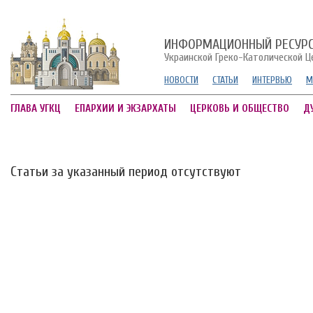
ИНФОРМАЦИОННЫЙ РЕСУР
Украинской Греко-Католической Ц
НОВОСТИ
СТАТЬИ
ИНТЕРВЬЮ
М
ГЛАВА УГКЦ
ЕПАРХИИ И ЭКЗАРХАТЫ
ЦЕРКОВЬ И ОБЩЕСТВО
Д
Статьи за указанный период отсутствуют