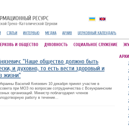
РМАЦИОННЫЙ РЕСУРС
ской Греко-Католической Церкви
И
СТАТЬИ
ИНТЕРВЬЮ
МЕДИА
АРХИВ
ЦЕРКОВНЫЙ КАЛЕНДАРЬ
ЕРКОВЬ И ОБЩЕСТВО
ДУХОВНОСТЬ
СОЦИАЛЬНОЕ СЛУЖЕНИЕ
ЭК
АРХИ
нязевич: "Наше общество должно быть
ски, и духовно, то есть вести здоровый и
з жизни"
Украины Василий Князевич 10 декабря принял участие в
совета при МОЗ по вопросам сотрудничества с Всеукраинским
озных организаций. Министр поблагодарил членов
лодотворную работу в течение...