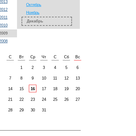
2013
Октябрь
2012
Ноябрь
2011
Декабрь
2010
2009
2008
С
Вт
Ср
Чт
С
Сб
Вс
1
2
3
4
5
6
7
8
9
10
11
12
13
14
15
16
17
18
19
20
21
22
23
24
25
26
27
28
29
30
31