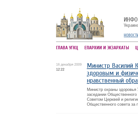
ИНФО
Украин
НОВОСТ
ГЛАВА УГКЦ
ЕПАРХИИ И ЭКЗАРХАТЫ
Ц
Министр Василий К
16 декабря 2009
12:22
здоровым и физиче
нравственный обра
Министр охраны здоровья 
заседании Общественного 
Советом Церквей и религи
Общественного совета за п