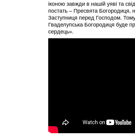
іконою завжди в нашій уяві та свід
постать – Пресвята Богородиця, н
Заступниця перед Господом. Тому
Гваделупська Богородиця буде пр
сердець».