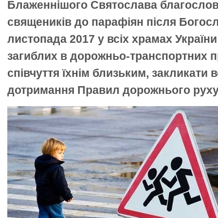
Блаженнішого Святослава благослов
священиків до парафіян після Богосл
листопада 2017 у всіх храмах Україн
загиблих в дорожньо-транспортних п
співчуття їхнім близьким, закликати 
дотримання Правил дорожнього руху