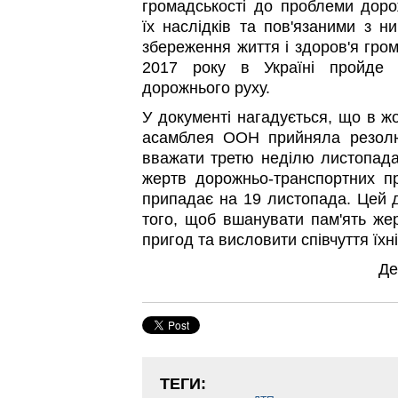
громадськості до проблеми доро
їх наслідків та пов'язаними з н
збереження життя і здоров'я гро
2017 року в Україні пройде 
дорожнього руху.
У документі нагадується, що в ж
асамблея ООН прийняла резолю
вважати третю неділю листопада 
жертв дорожньо-транспортних п
припадає на 19 листопада. Цей 
того, щоб вшанувати пам'ять же
пригод та висловити співчуття їхн
Де
ТЕГИ: