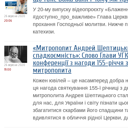
У 20-му випуску відеопроєкту «Блажен
#доступно_про_важливе» Глава Церкви
26 вересня 2020
20:06
прохання Господньої молитви. Нижче п
катехизи.
«Митрополит Андрей Шептицьки
спадкоємність»: Слово Глави УГ
конференції з нагоди 155-річчя
26 вересня 2020
митрополита
19:00
Кожен ювілей – це насамперед добра 
ця нагода святкування 155-ї річниці з
митрополита Андрея Шептицького стал
для нас, для України і світу пізнати цьо
збагатитися скарбами його спадщини 
вдивлятися в обличчя рідної Церкви, для