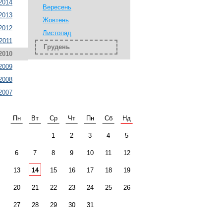
2014
Вересень
2013
Жовтень
2012
Листопад
2011
Грудень
2010
2009
2008
2007
Пн
Вт
Ср
Чт
Пн
Сб
Нд
1
2
3
4
5
6
7
8
9
10
11
12
13
14
15
16
17
18
19
20
21
22
23
24
25
26
27
28
29
30
31