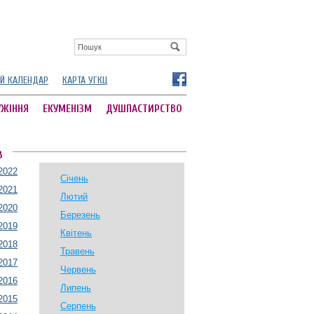
Й КАЛЕНДАР
КАРТА УГКЦ
УЖІННЯ
ЕКУМЕНІЗМ
ДУШПАСТИРСТВО
В
2022
Січень
2021
Лютий
2020
Березень
2019
Квітень
2018
Травень
2017
Червень
2016
Липень
2015
Серпень