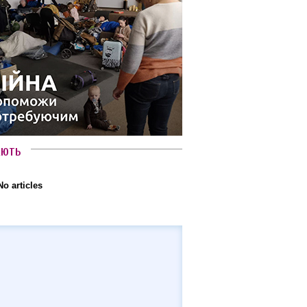
АЮТЬ
No articles