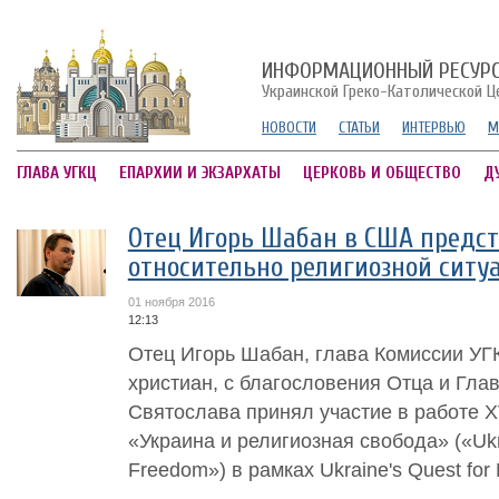
ИНФОРМАЦИОННЫЙ РЕСУР
Украинской Греко-Католической Ц
НОВОСТИ
СТАТЬИ
ИНТЕРВЬЮ
М
ГЛАВА УГКЦ
ЕПАРХИИ И ЭКЗАРХАТЫ
ЦЕРКОВЬ И ОБЩЕСТВО
Д
Отец Игорь Шабан в США предс
относительно религиозной ситу
01 ноября 2016
12:13
Отец Игорь Шабан, глава Комиссии УГ
христиан, с благословения Отца и Гл
Святослава принял участие в работе XV
«Украина и религиозная свобода» («Ukr
Freedom») в рамках Ukraine's Quest for M