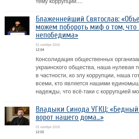
тему коррупции....
Блаженнейший Святослав: «Объ
можем побороть миф о том, что
непобедима»
01 ноября 2016
12:04
Консолидация общественных организац
украинского общества, наша нулевая т
в частности, ко злу коррупции, наша го
всеми, кто является нашими единомы
надежды, что всё-таки с коррупцией мо
Владыки Синода УГКЦ: «Бедный 
ворот нашего дома...»
01 ноября 2016
12:02