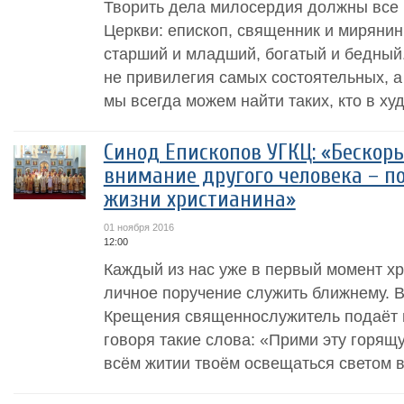
Творить дела милосердия должны все
Церкви: епископ, священник и мирянин
старший и младший, богатый и бедный
не привилегия самых состоятельных, а 
мы всегда можем найти таких, кто в худ
Синод Епископов УГКЦ: «Бескор
внимание другого человека – п
жизни христианина»
01 ноября 2016
12:00
Каждый из нас уже в первый момент х
личное поручение служить ближнему. В
Крещения священнослужитель подаёт 
говоря такие слова: «Прими эту горящу
всём житии твоём освещаться светом ве