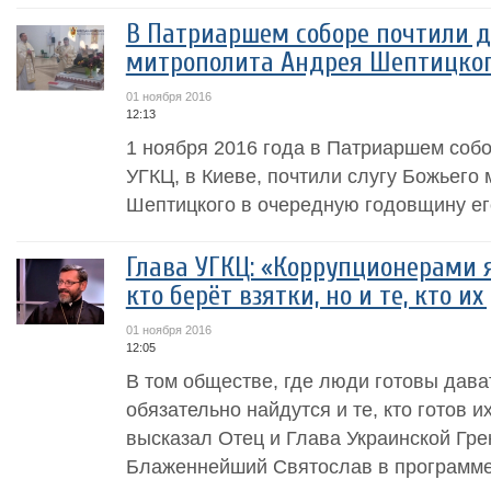
В Патриаршем соборе почтили д
митрополита Андрея Шептицко
01 ноября 2016
12:13
1 ноября 2016 года в Патриаршем соб
УГКЦ, в Киеве, почтили слугу Божьего
Шептицкого в очередную годовщину ег
Глава УГКЦ: «Коррупционерами я
кто берёт взятки, но и те, кто их
01 ноября 2016
12:05
В том обществе, где люди готовы дават
обязательно найдутся и те, кто готов и
высказал Отец и Глава Украинской Гре
Блаженнейший Святослав в программе