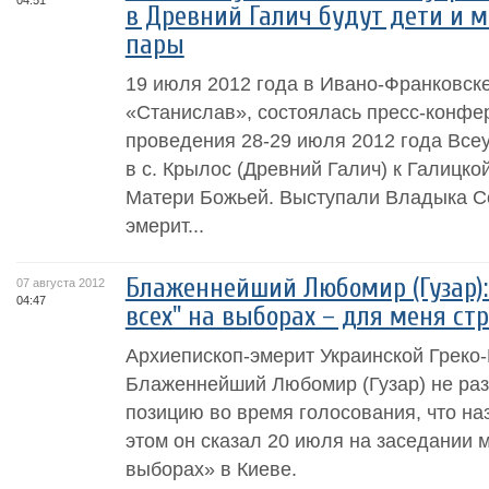
04:51
в Древний Галич будут дети и 
пары
19 июля 2012 года в Ивано-Франковске
«Станислав», состоялась пресс-конфе
проведения 28-29 июля 2012 года Все
в с. Крылос (Древний Галич) к Галицко
Матери Божьей. Выступали Владыка С
эмерит...
Блаженнейший Любомир (Гузар):
07 августа 2012
04:47
всех" на выборах – для меня ст
Архиепископ-эмерит Украинской Греко
Блаженнейший Любомир (Гузар) не раз
позицию во время голосования, что на
этом он сказал 20 июля на заседании 
выборах» в Киеве.