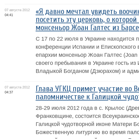
«Я давно мечтал увидеть воочи
07 августа 2012
04:41
посетить эту церковь, о которой
монсеньор Жоан Галтес из Барс
С 17 по 22 июля в Украине находится 
конференции Испании и Епископского 
епархии монсеньор Жоан Галтес (Joan 
своего пребывания в Украине гость из 
Владыкой Богданом (Дзюрахом) и адми
Глава УГКЦ примет участие во 
07 августа 2012
04:37
паломничестве к Галицкой чудо
28-29 июля 2012 года в с. Крылос (Дре
Франковщине, состоится Всеукраинско
Галицкой чудотворной иконе Матери Б
Божественную литургию во время пал