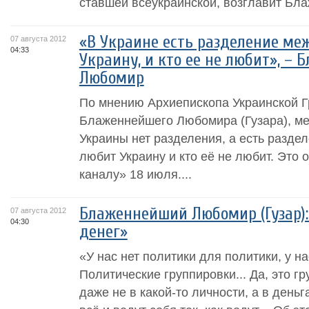
ставшей всеукраинской, возглавит Бл
«В Украине есть разделение ме
07 августа 2012
04:33
Украину, и кто ее не любит», –
Любомир
По мнению Архиепископа Украинской Г
Блаженнейшего Любомира (Гузара), м
Украины нет разделения, а есть раздел
любит Украину и кто её не любит. Это 
каналу» 18 июля....
Блаженнейший Любомир (Гузар):
07 августа 2012
04:30
денег»
«У нас нет политики для политики, у на
Политические группировки... Да, это г
даже не в какой-то личности, а в день