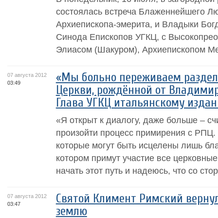
состоялась встреча Блаженнейшего Лю
Архиепископа-эмерита, и Владыки Бог
Синода Епископов УГКЦ, с Высокопр
Элиасом (Шакуром), Архиепископом Ме
«Мы больно переживаем раздел
07 августа 2012
03:49
Церкви, рождённой от Владимир
Глава УГКЦ итальянскому издани
«Я открыт к диалогу, даже больше – сч
произойти процесс примирения с РПЦ. 
которые могут быть исцелены лишь бла
котором примут участие все церковные
начать этот путь и надеюсь, что со сто
Святой Климент Римский верну
07 августа 2012
03:47
землю