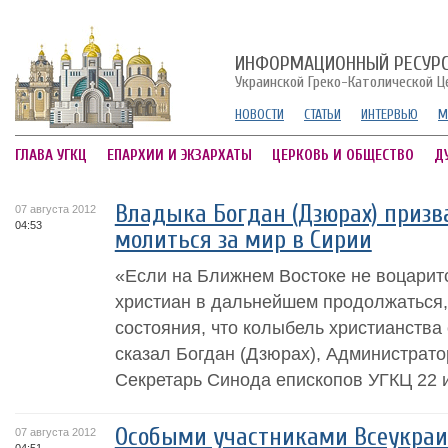
ИНФОРМАЦИОННЫЙ РЕСУР
Украинской Греко-Католической Ц
НОВОСТИ
СТАТЬИ
ИНТЕРВЬЮ
М
ГЛАВА УГКЦ
ЕПАРХИИ И ЭКЗАРХАТЫ
ЦЕРКОВЬ И ОБЩЕСТВО
Д
Владыка Богдан (Дзюрах) призв
07 августа 2012
04:53
молиться за мир в Сирии
«Если на Ближнем Востоке не воцарит
христиан в дальнейшем продолжаться, 
состояния, что колыбель христианства 
сказал Богдан (Дзюрах), Администрато
Секретарь Синода епископов УГКЦ 22 и
Особыми участниками Всеукраи
07 августа 2012