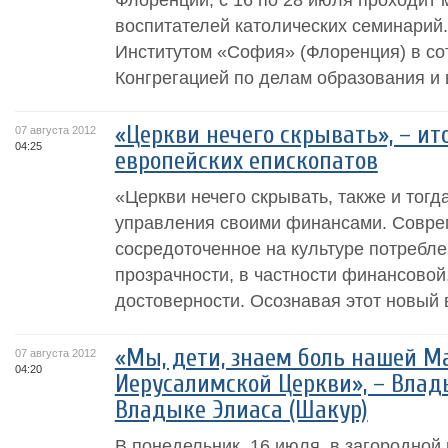
воспитателей католических семинарий.
Институтом «София» (Флоренция) в со
Конгрегацией по делам образования и в
«Церкви нечего скрывать», – ит
07 августа 2012
04:25
европейских епископатов
«Церкви нечего скрывать, также и тогда
управления своими финансами. Совре
сосредоточенное на культуре потребле
прозрачности, в частности финансовой
достоверности. Осознавая этот новый в
«Мы, дети, знаем боль нашей М
07 августа 2012
04:20
Иерусалимской Церкви», – Влад
Владыке Элиаса (Шакур)
В понедельник, 16 июля, в загородно