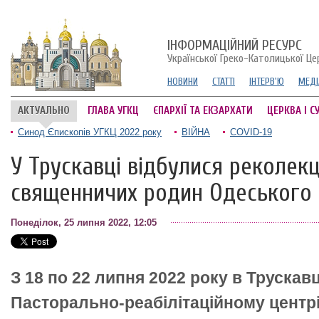
ІНФОРМАЦІЙНИЙ РЕСУРС
Української Греко-Католицької Це
НОВИНИ
СТАТТІ
ІНТЕРВ'Ю
МЕДІ
АКТУАЛЬНО
ГЛАВА УГКЦ
ЄПАРХІЇ ТА ЕКЗАРХАТИ
ЦЕРКВА І С
Синод Єпископів УГКЦ 2022 року
ВІЙНА
COVID-19
У Трускавці відбулися реколекц
священничих родин Одеського 
Понеділок, 25 липня 2022, 12:05
З 18 по 22 липня 2022 року в Трускавц
Пасторально-реабілітаційному центр