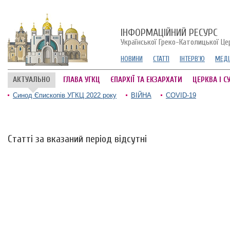
ІНФОРМАЦІЙНИЙ РЕСУРС
Української Греко-Католицької Це
НОВИНИ
СТАТТІ
ІНТЕРВ'Ю
МЕДІ
АКТУАЛЬНО
ГЛАВА УГКЦ
ЄПАРХІЇ ТА ЕКЗАРХАТИ
ЦЕРКВА І С
Синод Єпископів УГКЦ 2022 року
ВІЙНА
COVID-19
Статті за вказаний період відсутні