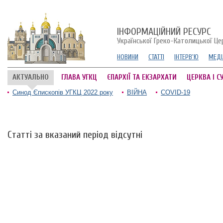
ІНФОРМАЦІЙНИЙ РЕСУРС
Української Греко-Католицької Це
НОВИНИ
СТАТТІ
ІНТЕРВ'Ю
МЕДІ
АКТУАЛЬНО
ГЛАВА УГКЦ
ЄПАРХІЇ ТА ЕКЗАРХАТИ
ЦЕРКВА І С
Синод Єпископів УГКЦ 2022 року
ВІЙНА
COVID-19
Статті за вказаний період відсутні