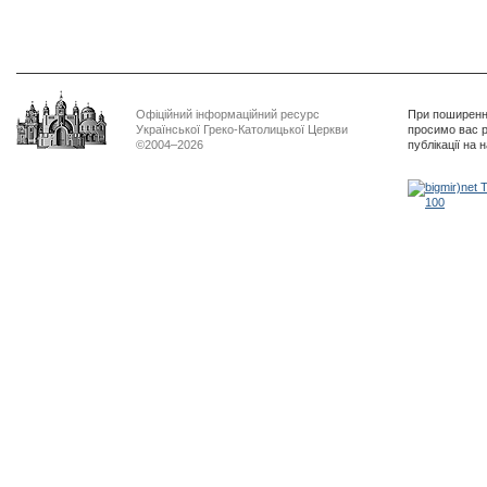
Офіційний інформаційний ресурс
При поширенні
Української Греко-Католицької Церкви
просимо вас р
©2004–2026
публікації на 