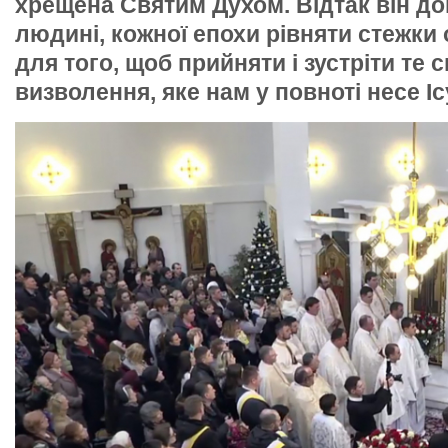
хрещена Святим Духом. Відтак він до
людині, кожної епохи рівняти стежки
для того, щоб прийняти і зустріти те с
визволення, яке нам у повноті несе Іс