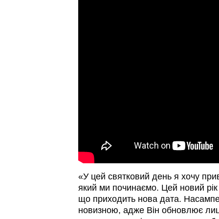
«У цей святковий день я хочу прив
який ми починаємо. Цей новий рік
що приходить нова дата. Насампе
новизною, адже Він обновлює лиц