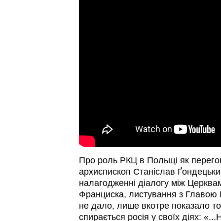
Про роль РКЦ в Польщі як перег
архиєпископ Станіслав Ґондецький
налагодженні діалогу між Церквам
Франциска, листування з Главою
не дало, лише вкотре показало то
спирається росія у своїх діях: «.