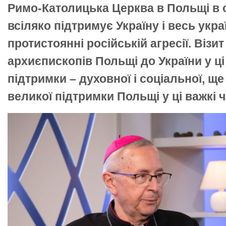
Римо-Католицька Церква в Польщі в ос
всіляко підтримує Україну і весь укр
протистоянні російській агресії. Візи
архиєпископів Польщі до України у ці 
підтримки – духовної і соціальної, 
великої підтримки Польщі у ці важкі ч