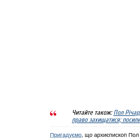
Читайте також:
Пол Річар
право захищатися; посили
Пригадуємо
, що архиєпископ Пол