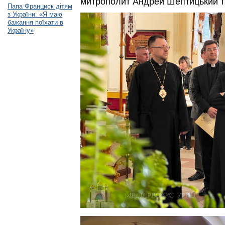
митрополит Андрей Шептицький т
Папа Франциск дітям
з України: «Я маю
бажання поїхати в
Україну»