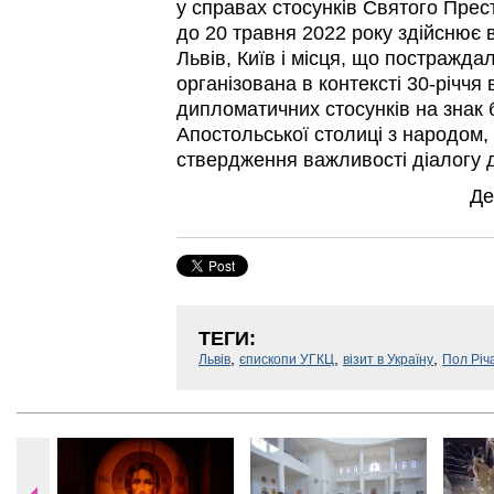
у справах стосунків Святого Прес
до 20 травня 2022 року здійснює в
Львів, Київ і місця, що постражда
організована в контексті 30-річчя
дипломатичних стосунків на знак 
Апостольської столиці з народом, 
ствердження важливості діалогу 
Де
ТЕГИ:
,
,
,
Львів
єпископи УГКЦ
візит в Україну
Пол Річ