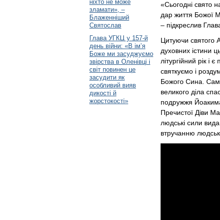
ніхто не може
«Сьогодні свято н
зламати», –
дар життя Божої Ма
Блаженніший
– підкреслив Глав
Святослав
Глава УГКЦ у 157-й
Цитуючи святого А
день війни: «В ім’я
духовних істини ц
Боже ми засуджуємо
літургійний рік і 
звірства в Оленівці і
світ повинен це
святкуємо і розду
засудити як
Божого Сина. Сам
особливий вияв
великого діла спа
дикості й
жорстокості»
подружжя Йоакима
Пречистої Діви Ма
людські сили вида
втручанню людськ