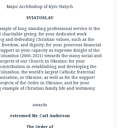
Major Archbishop of Kyiv-Halych
SVIATOSLAV
ample of long-standing professional service to the
charitable giving; for your dedicated work
ng and defending Christian values, such as the
fe, freedom, and dignity; for your generous financial
upport in your capacity as Supreme Knight of the
 Columbus (2000–2021) towards the many social and
projects of our Church in Ukraine; for your
contribution in establishing and developing the
Columbus, the world’s largest Catholic fraternal
anization, in Ukraine, as well as for the support
projects of the Order in Ukraine; and for your
 example of Christian family life and testimony
awards
esteemed Mr. Carl Anderson
The Order of