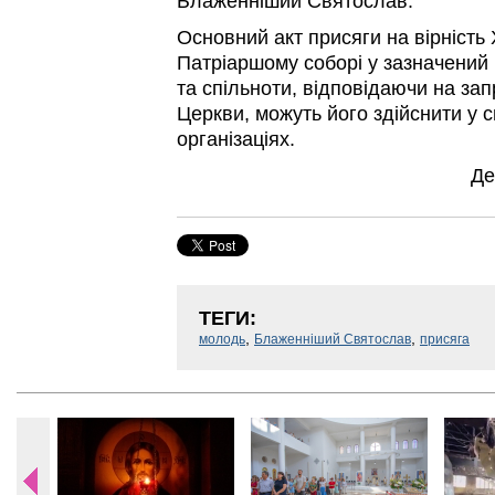
Блаженніший Святослав.
Основний акт присяги на вірність 
Патріаршому соборі у зазначений ч
та спільноти, відповідаючи на за
Церкви, можуть його здійснити у с
організаціях.
Де
ТЕГИ:
,
,
молодь
Блаженніший Святослав
присяга