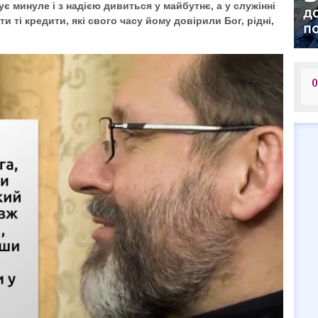
ує минуле і з надією дивиться у майбутнє, а у служінні
 ті кредити, які свого часу йому довірили Бог, рідні,
О