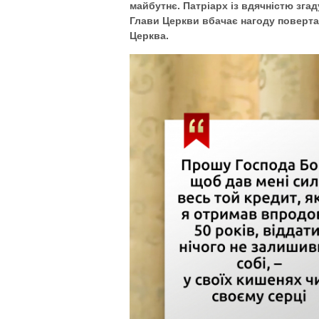
майбутнє. Патріарх із вдячністю згад
Глави Церкви вбачає нагоду повертати
Церква.