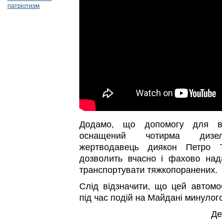
патріотизм
Додамо, що допомогу для вій
оснащений чотирма дизель
жертводавець диякон Петро Т
дозволить вчасно і фахово над
транспортувати тяжкопоранених.
Слід відзначити, що цей автомо
під час подій на Майдані минулого
Де