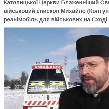
Католицької Церкви Блаженніший Св
військовий єпископ Михайло (Колтун
реанімобіль для військових на Сході 