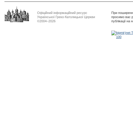
Офіційний інформаційний ресурс
При поширенні
Української Греко-Католицької Церкви
просимо вас р
©2004–2026
публікації на 