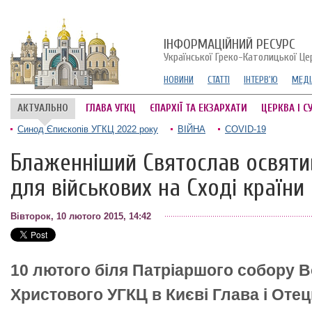
ІНФОРМАЦІЙНИЙ РЕСУРС
Української Греко-Католицької Це
НОВИНИ
СТАТТІ
ІНТЕРВ'Ю
МЕДІ
АКТУАЛЬНО
ГЛАВА УГКЦ
ЄПАРХІЇ ТА ЕКЗАРХАТИ
ЦЕРКВА І С
Синод Єпископів УГКЦ 2022 року
ВІЙНА
COVID-19
Блаженніший Святослав освяти
для військових на Сході країни
Вівторок, 10 лютого 2015, 14:42
10 лютого біля Патріаршого собору 
Христового УГКЦ в Києві Глава і Отец