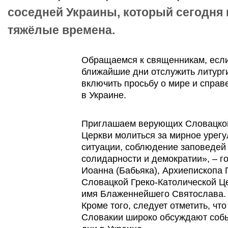
соседней Украины, который сегодня
тяжёлые времена.
Обращаемся к священникам, если
ближайшие дни отслужить литург
включить просьбу о мире и спра
в Украине.
Приглашаем верующих Словацкой
Церкви молиться за мирное урег
ситуации, соблюдение заповедей
солидарности и демократии», – г
Иоанна (Бабьяка), Архиепископа
Словацкой Греко-Католической Ц
имя Блаженнейшего Святослава.
Кроме того, следует отметить, чт
Словакии широко обсуждают собы