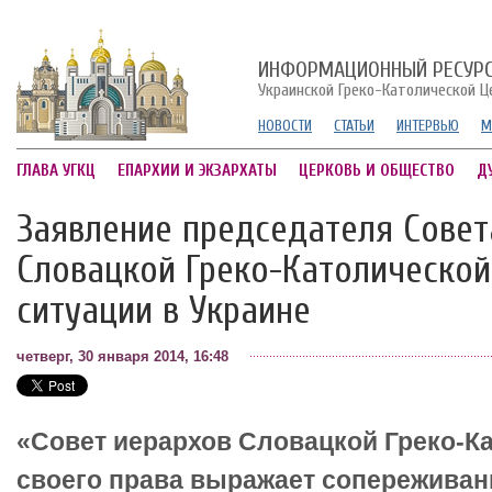
ИНФОРМАЦИОННЫЙ РЕСУР
Украинской Греко-Католической Ц
НОВОСТИ
СТАТЬИ
ИНТЕРВЬЮ
М
ГЛАВА УГКЦ
ЕПАРХИИ И ЭКЗАРХАТЫ
ЦЕРКОВЬ И ОБЩЕСТВО
Д
Заявление председателя Совет
Словацкой Греко-Католической
ситуации в Украине
четверг, 30 января 2014, 16:48
«Совет иерархов Словацкой Греко-К
своего права выражает сопереживан