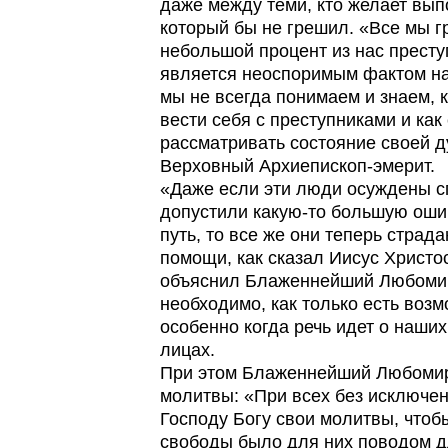
даже между теми, кто желает вып
который бы не грешил. «Все мы г
небольшой процент из нас престу
является неоспоримым фактом на
мы не всегда понимаем и знаем, к
вести себя с преступниками и ка
рассматривать состояние своей д
Верховный Архиепископ-эмерит.
«Даже если эти люди осуждены с
допустили какую-то большую оши
путь, то все же они теперь страд
помощи, как сказал Иисус Христос
объяснил Блаженнейший Любомир.
необходимо, как только есть возм
особенно когда речь идет о наши
лицах.
При этом Блаженнейший Любомир
молитвы: «При всех без исключе
Господу Богу свои молитвы, чтоб
свободы было для них поводом 