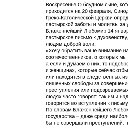
Воскресенье О блудном сыне, кот
приходится на 20 февраля, Сино
Греко-Католической Церкви опред
пастырской заботы и молитвы за 
Блаженнейший Любомир 14 январ
пастырское письмо к духовенству
людям доброй воли.
«Хочу обратить ваше внимание н
соотечественников, о которых мы
а если и думаем о них, то недобр
и женщинах, которые сейчас отб
или находятся в следственных из
лишенных свободы за совершени
преступления или подозреваемых
людях часто говорят: так им и над
говорится во вступлении к письм
По словам Блаженнейшего Любом
государства – даже среди наибол
бы не совершали преступлений, п