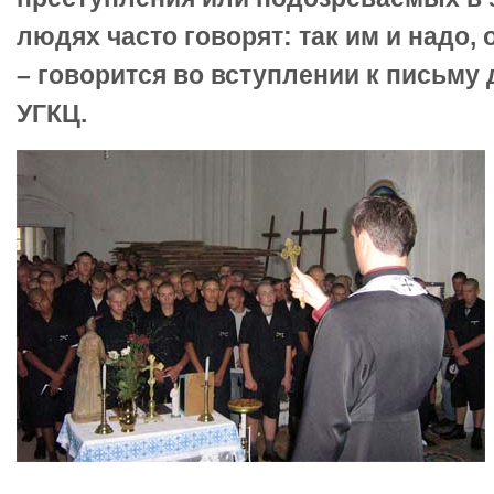
людях часто говорят: так им и надо, 
– говорится во вступлении к письму
УГКЦ.