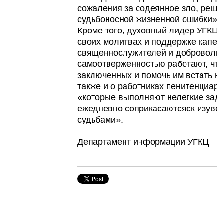
сожаления за содеянное зло, реш
судьбоносной жизненной ошибки»
Кроме того, духовный лидер УГКЦ
своих молитвах и поддержке кап
священнослужителей и доброволь
самоотверженностью работают, ч
заключенных и помочь им встать 
также и о работниках пенитенциа
«которые выполняют нелегкие зад
ежедневно соприкасаютсяск изув
судьбами».
Департамент информации УГКЦ