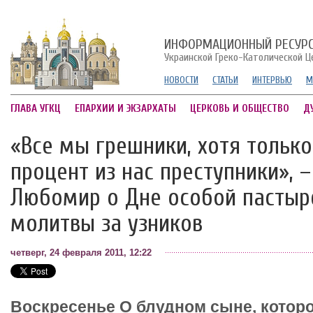
ИНФОРМАЦИОННЫЙ РЕСУР
Украинской Греко-Католической Ц
НОВОСТИ
СТАТЬИ
ИНТЕРВЬЮ
М
ГЛАВА УГКЦ
ЕПАРХИИ И ЭКЗАРХАТЫ
ЦЕРКОВЬ И ОБЩЕСТВО
Д
«Все мы грешники, хотя тольк
процент из нас преступники»,
Любомир о Дне особой пастыр
молитвы за узников
четверг, 24 февраля 2011, 12:22
Воскресенье О блудном сыне, которо