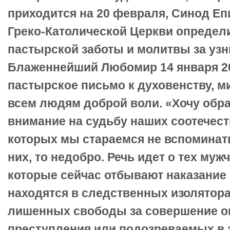
приходится на 20 февраля, Синод Еп
Греко-Католической Церкви определи
пастырской заботы и молитвы за узн
Блаженнейший Любомир 14 января 20
пастырское письмо к духовенству, м
всем людям доброй воли. «Хочу обр
внимание на судьбу наших соотечест
которых мы стараемся не вспоминать
них, то недобро. Речь идет о тех муж
которые сейчас отбывают наказание
находятся в следственных изолятора
лишенных свободы за совершение о
преступления или подозреваемых в 