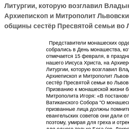
Литургии, которую возглавил Владык
Архиепископ и Митрополит Львовский
общины сестёр Пресвятой семьи во 
Представители монашеских орде
собрались в День монашества, к
отмечается 15 февраля, в праздн
нашего Иисуса Христа, на Архие
Литургии, которую возглавил Вла
Архиепископ и Митрополит Львов
сестёр Пресвятой семьи во Львов
Призванию к монашеской жизни 
Митрополита Игоря: «В постанов
Ватиканского Собора "О монашеск
призванные лица должны помнить
евангельских советов они дали о
поэтому, умирая для греха и отре