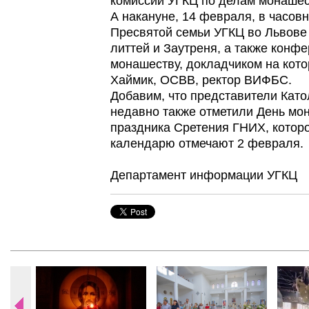
комиссии УГКЦ по делам монашес
А накануне, 14 февраля, в часов
Пресвятой семьи УГКЦ во Львове
литтей и Заутреня, а также конфе
монашеству, докладчиком на кото
Хаймик, ОСВВ, ректор ВИФБС.
Добавим, что представители Като
недавно также отметили День мо
праздника Сретения ГНИХ, которо
календарю отмечают 2 февраля.
Департамент информации УГКЦ