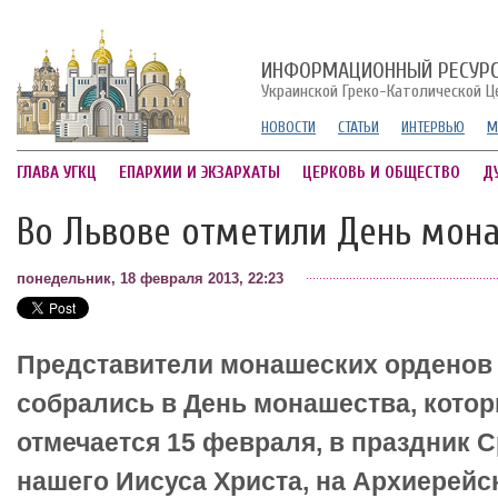
ИНФОРМАЦИОННЫЙ РЕСУР
Украинской Греко-Католической Ц
НОВОСТИ
СТАТЬИ
ИНТЕРВЬЮ
М
ГЛАВА УГКЦ
ЕПАРХИИ И ЭКЗАРХАТЫ
ЦЕРКОВЬ И ОБЩЕСТВО
Д
Во Львове отметили День мон
понедельник, 18 февраля 2013, 22:23
Представители монашеских орденов 
собрались в День монашества, кото
отмечается 15 февраля, в праздник 
нашего Иисуса Христа, на Архиерей