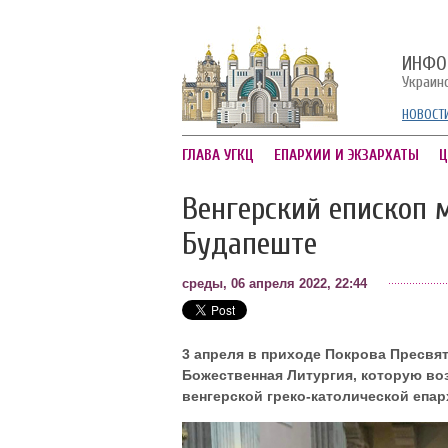
ИНФО
Украин
НОВОСТ
ГЛАВА УГКЦ
ЕПАРХИИ И ЭКЗАРХАТЫ
Ц
Венгерский епископ 
Будапеште
среды, 06 апреля 2022, 22:44
3 апреля в приходе Покрова Пресвя
Божественная Литургия, которую во
венгерской греко-католической епар