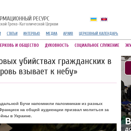
РМАЦИОННЫЙ РЕСУРС
ской Греко-Католической Церкви
И
СТАТЬИ
ИНТЕРВЬЮ
МЕДИА
АРХИВ
ЦЕРКОВНЫЙ КАЛЕНДАРЬ
ЕРКОВЬ И ОБЩЕСТВО
ДУХОВНОСТЬ
СОЦИАЛЬНОЕ СЛУЖЕНИЕ
ЭК
овых убийствах гражданских в
ровь взывает к небу»
радальной Бучи напомнили паломникам из разных
 Франциск на общей аудиенции призвал молиться за
йны в Украине.