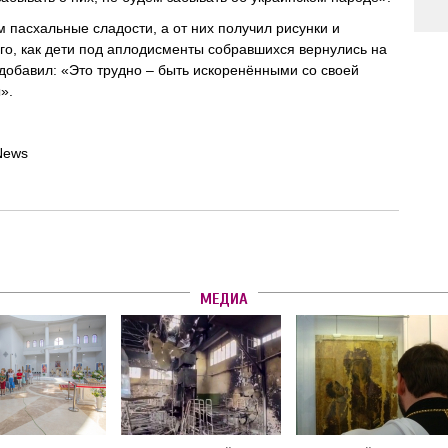
 пасхальные сладости, а от них получил рисунки и
ого, как дети под аплодисменты собравшихся вернулись на
 добавил: «Это трудно – быть искоренёнными со своей
».
News
МЕДИА