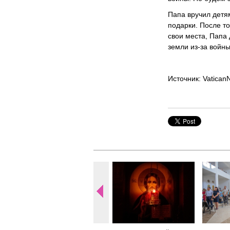
Папа вручил детям
подарки. После т
свои места, Папа
земли из-за войны
Источник: Vatican