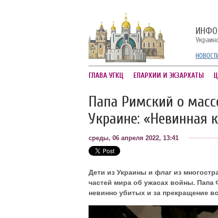
ИНФО
Украин
НОВОСТ
ГЛАВА УГКЦ
ЕПАРХИИ И ЭКЗАРХАТЫ
Ц
Папа Римский о масс
Украине: «Невинная к
среды, 06 апреля 2022, 13:41
Дети из Украины и флаг из многост
частей мира об ужасах войны. Папа
невинно убитых и за прекращение во