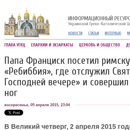
ИНФОРМАЦИОННЫЙ РЕСУР
Украинской Греко-Католической Ц
НОВОСТИ
СТАТЬИ
ИНТЕРВЬЮ
М
ГЛАВА УГКЦ
ЕПАРХИИ И ЭКЗАРХАТЫ
ЦЕРКОВЬ И ОБЩЕСТВО
Д
Папа Франциск посетил римск
«Ребиббия», где отслужил Свя
Господней вечере» и соверши
ног
воскресенье, 05 апреля 2015, 23:04
В Великий четверг, 2 апреля 2015 го