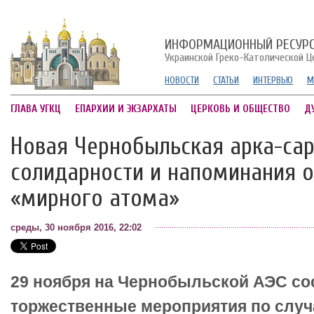
ИНФОРМАЦИОННЫЙ РЕСУР
Украинской Греко-Католической Ц
НОВОСТИ
СТАТЬИ
ИНТЕРВЬЮ
М
ГЛАВА УГКЦ
ЕПАРХИИ И ЭКЗАРХАТЫ
ЦЕРКОВЬ И ОБЩЕСТВО
Д
Новая Чернобыльская арка-сар
солидарности и напоминания о
«мирного атома»
среды, 30 ноября 2016, 22:02
29 ноября на Чернобыльской АЭС со
торжественные мероприятия по слу