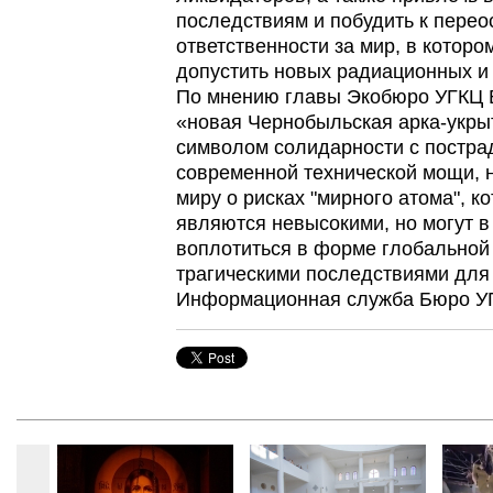
последствиям и побудить к пере
ответственности за мир, в которо
допустить новых радиационных и
По мнению главы Экобюро УГКЦ
«новая Чернобыльская арка-укрыт
символом солидарности с постра
современной технической мощи, 
миру о рисках "мирного атома", к
являются невысокими, но могут 
воплотиться в форме глобальной
трагическими последствиями для 
Информационная служба Бюро УГ