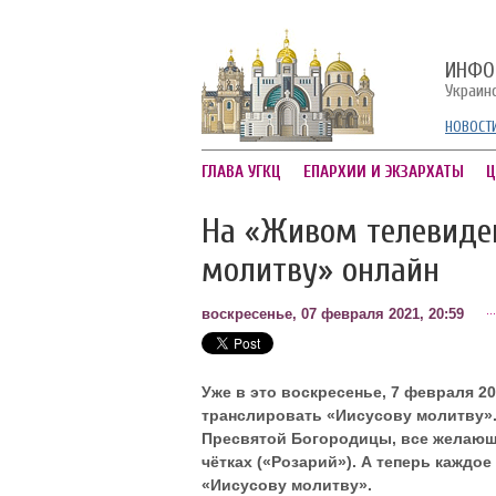
ИНФО
Украин
НОВОСТ
ГЛАВА УГКЦ
ЕПАРХИИ И ЭКЗАРХАТЫ
Ц
На «Живом телевиде
молитву» онлайн
воскресенье, 07 февраля 2021, 20:59
Уже в это воскресенье, 7 февраля 20
транслировать «Иисусову молитву». 
Пресвятой Богородицы, все желающ
чётках («Розарий»). А теперь каждо
«Иисусову молитву».