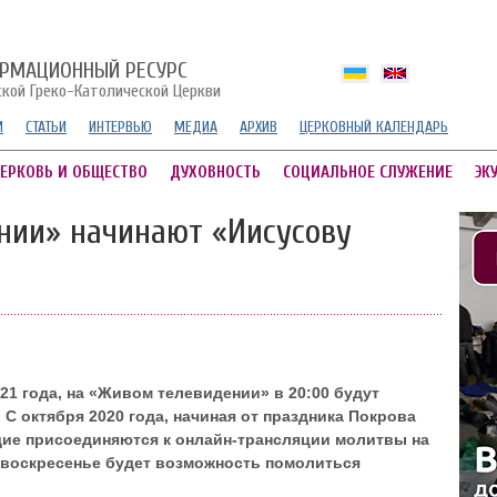
РМАЦИОННЫЙ РЕСУРС
ской Греко-Католической Церкви
И
СТАТЬИ
ИНТЕРВЬЮ
МЕДИА
АРХИВ
ЦЕРКОВНЫЙ КАЛЕНДАРЬ
ЕРКОВЬ И ОБЩЕСТВО
ДУХОВНОСТЬ
СОЦИАЛЬНОЕ СЛУЖЕНИЕ
ЭК
нии» начинают «Иисусову
21 года, на «Живом телевидении» в 20:00 будут
С октября 2020 года, начиная от праздника Покрова
ие присоединяются к онлайн-трансляции молитвы на
е воскресенье будет возможность помолиться