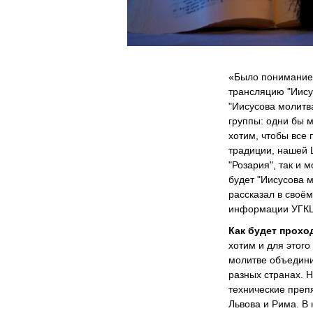
«Было понимание,
трансляцию "Иису
"Иисусова молитва
группы: одни бы м
хотим, чтобы все
традиции, нашей 
"Розария", так и 
будет "Иисусова м
рассказал в своё
информации УГКЦ
Как будет прохо
хотим и для этого
молитве объедини
разных странах. Н
технические преп
Львова и Рима. В