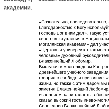
академии.
«Сознательно, последовательно, 
благодарностью к Богу используй
Господь Бог внам дал». Такую ус
своего выступления в Националь
Могилянская академия» дал учас
«Церковь и университет как мест
человека» духовный руководитель
Блаженнейший Любомир.
Выступая в многолюдном Конгре
древнейшего учебного заведения
говорил о свободе и призвание: 
жизни, но также с этим даром мы 
заметил Блаженнейший Любомир. 
исполняем наши таланты, обеспеч
сказал высокий гость Киево-Моги
Свое слово Блаженнейший Любом