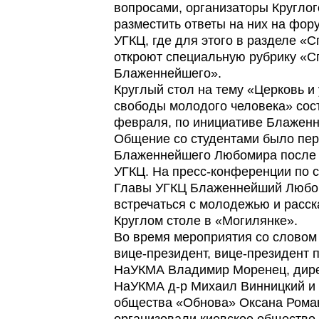
вопросами, организаторы Кругло
разместить ответы на них на фор
УГКЦ, где для этого в разделе 
откроют специальную рубрику «
Блаженнейшего».
Круглый стол на тему «Церковь и 
свободы молодого человека» сост
февраля, по инициативе Блажен
Общение со студентами было пер
Блаженнейшего Любомира после е
УГКЦ. На пресс-конференции по 
Главы УГКЦ Блаженнейший Любоми
встречаться с молодежью и расс
Круглом столе в «Могилянке».
Во время мероприятия со словом
вице-президент, вице-президент 
НаУКМА Владимир Моренец, дире
НаУКМА д-р Михаил Винницкий и
общества «Обнова» Оксана Рома