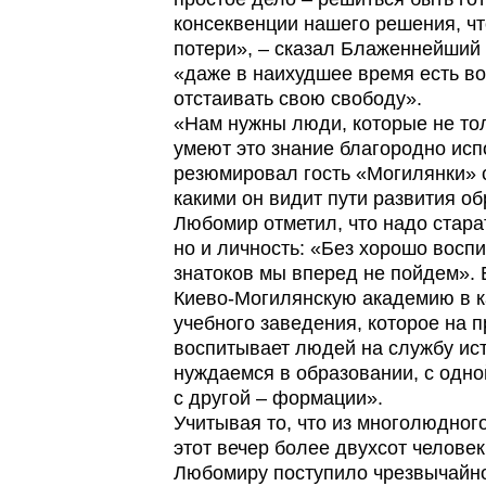
консеквенции нашего решения, чт
потери», – сказал Блаженнейший 
«даже в наихудшее время есть в
отстаивать свою свободу».
«Нам нужны люди, которые не тол
умеют это знание благородно испо
резюмировал гость «Могилянки» с
какими он видит пути развития 
Любомир отметил, что надо стара
но и личность: «Без хорошо восп
знатоков мы вперед не пойдем».
Киево-Могилянскую академию в к
учебного заведения, которое на 
воспитывает людей на службу ист
нуждаемся в образовании, с одно
с другой – формации».
Учитывая то, что из многолюдного
этот вечер более двухсот челов
Любомиру поступило чрезвычайно