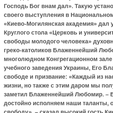
Господь Бог внам дал». Такую устан
своего выступления в Национальном
«Киево-Могилянская академия» дал 
Круглого стола «Церковь и университ
свободы молодого человека» духов
греко-католиков Блаженнейший Люб
многолюдном Конгрегационном зале
учебного заведения Украины, Его Бл
свободе и призвание: «Каждый из на
жизни, но также с этим даром мы пол
заметил Блаженнейший Любомир. – Б
достойно исполняем наши таланты, 
свободу», – сказал высокий гость К