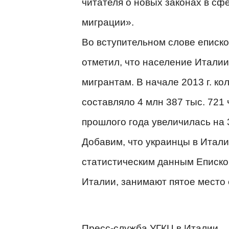
читателя о новых законах в сф
миграции».
Во вступительном слове еписк
отметил, что население Италии
мигрантам. В начале 2013 г. ко
составляло 4 млн 387 тыс. 721 
прошлого года увеличилась на 
Добавим, что украинцы в Итали
статистическим данным Еписк
Италии, занимают пятое место 
Пресс-служба УГКЦ в Италии