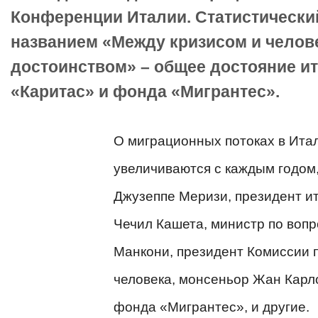
Конференции Италии. Статистически
названием «Между кризисом и челов
достоинством» – общее достояние и
«Каритас» и фонда «Мигрантес».
О миграционных потоках в Ита
увеличиваются с каждым годом,
Джузеппе Меризи, президент и
Чечил Кашета, министр по воп
Манкони, президент Комиссии 
человека, монсеньор Жан Карл
фонда «
Мигрантес», и другие.