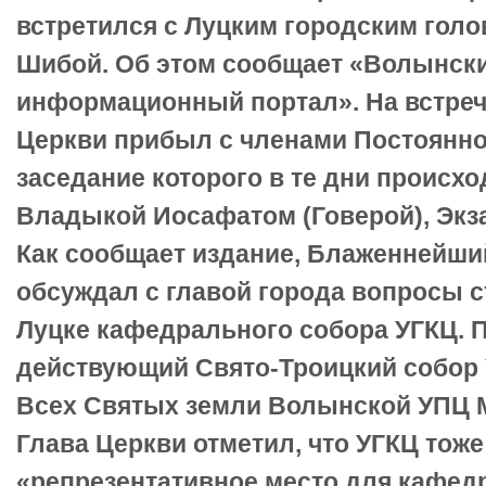
встретился с Луцким городским гол
Шибой. Об этом сообщает «Волынск
информационный портал». На встре
Церкви прибыл с членами Постоянно
заседание которого в те дни происхо
Владыкой Иосафатом (Говерой), Экз
Как сообщает издание, Блаженнейш
обсуждал с главой города вопросы с
Луцке кафедрального собора УГКЦ. 
действующий Свято-Троицкий собор 
Всех Святых земли Волынской УПЦ М
Глава Церкви отметил, что УГКЦ тоже
«репрезентативное место для кафед