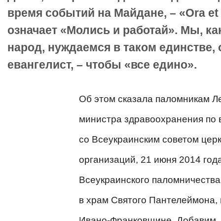
время событий на Майдане, – «Оra et 
означает «Молись и работай». Мы, ка
народ, нуждаемся в таком единстве, 
евангелист, – чтобы «все едино».
Об этом сказала паломникам Л
министра здравоохранения по 
со Всеукраинским советом цер
организаций, 21 июня 2014 года
Всеукраинского паломничества
в храм Святого Пантелеймона, 
Ивано-Франковщине.
Добавим,