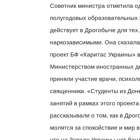
Советник министра отметила о
полугодовых образовательных 
действует в Дрогобыче для тех,
наркозависимыми.
Она сказала
проект БФ «Каритас Украины» в
Министерством иностранных д
приняли участие врачи, психол
священники.
«Студенты из Доне
занятий в рамках этого проект
рассказывали о том, как в Дро
молятся за спокойствие и мир в
что на Западе Украины нет бан