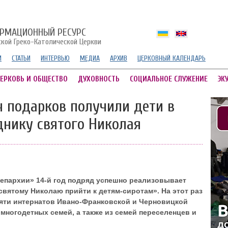
РМАЦИОННЫЙ РЕСУРС
ской Греко-Католической Церкви
И
СТАТЬИ
ИНТЕРВЬЮ
МЕДИА
АРХИВ
ЦЕРКОВНЫЙ КАЛЕНДАРЬ
ЕРКОВЬ И ОБЩЕСТВО
ДУХОВНОСТЬ
СОЦИАЛЬНОЕ СЛУЖЕНИЕ
ЭК
ч подарков получили дети в
днику святого Николая
епархии» 14-й год подряд успешно реализовывает
вятому Николаю прийти к детям-сиротам». На этот раз
яти интернатов Ивано-Франковской и Черновицкой
 многодетных семей, а также из семей переселенцев и