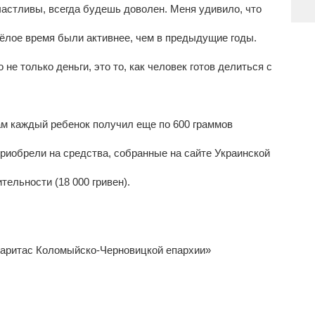
частливы, всегда будешь доволен. Меня удивило, что
жёлое время были активнее, чем в предыдущие годы.
 не только деньги, это то, как человек готов делиться с
ам каждый ребенок получил еще по 600 граммов
риобрели на средства, собранные на сайте Украинской
тельности (18 000 гривен).
аритас Коломыйско-Черновицкой епархии»