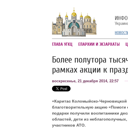
ИНФО
Украин
НОВОСТ
ГЛАВА УГКЦ
ЕПАРХИИ И ЭКЗАРХАТЫ
Ц
Более полутора тыся
рамках акции к праз
воскресенье, 21 декабря 2014, 22:57
«Каритас Коломыйско-Черновицкой 
благотворительную акцию «Помоги с
подарки получили воспитанники дес
областей, дети из неблагополучных,
участников АТО.