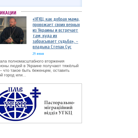
ЛИКАЦИИ
«УГКЦ, как добрая мама,
провожает своих верных
из Украины и встречает
там, куда их
забрасывает судьба», –
владыка Степан Сус
29 июня
чала полномасштабного вторжения
ионы людей в Украине получают тяжёлый
– что такое быть беженцем, оставить
й город или...