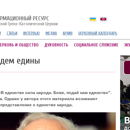
РМАЦИОННЫЙ РЕСУРС
ской Греко-Католической Церкви
И
СТАТЬИ
ИНТЕРВЬЮ
МЕДИА
АРХИВ
ЦЕРКОВНЫЙ КАЛЕНДАРЬ
ЕРКОВЬ И ОБЩЕСТВО
ДУХОВНОСТЬ
СОЦИАЛЬНОЕ СЛУЖЕНИЕ
ЭК
удем едины
«В единстве сила народа. Боже, подай нам единство".
а. Однако у автора этого материала возникают
 представление о единстве народа.