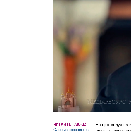
ЧИТАЙТЕ ТАКЖЕ:
Не претендуя на 
Один из проспектов
призвать верующи