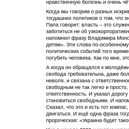
нравственную болезнь и очень чёт
Когда мы говорим о разных искр
тогдашних политиков о том, что з
Папа говорит: власть – это служе
заботиться не об узкокорпоратив
напомнил фразу Владимира Моно
детям». Эти слова по-особенному
политических событий того време
погубить человека. Как по мне, э
А когда он обращался к молодёжи
свобода требовательна, даже бол
неволя, и связана с ответственно
свободным не так легко и просто, 
ответственность. И указал дорогу 
становиться свободными. И напо
Сказал, что это и есть тот компас
двигаться. И ещё одна фраза тогд
пророческая: «Украина будет тако