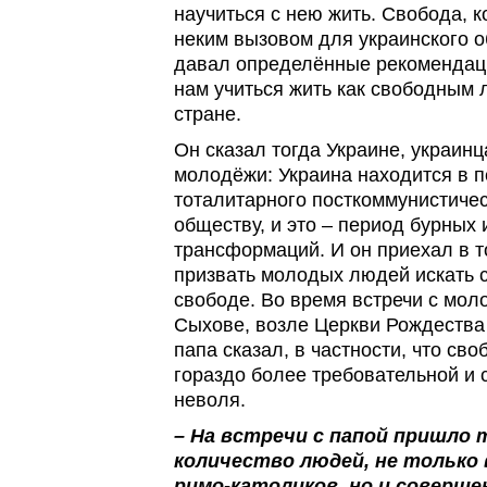
научиться с нею жить. Свобода, 
неким вызовом для украинского о
давал определённые рекомендаци
нам учиться жить как свободным
стране.
Он сказал тогда Украине, украинца
молодёжи: Украина находится в 
тоталитарного посткоммунистичес
обществу, и это – период бурных
трансформаций. И он приехал в т
призвать молодых людей искать с
свободе. Во время встречи с мол
Сыхове, возле Церкви Рождества
папа сказал, в частности, что св
гораздо более требовательной и 
неволя.
– На встречи с папой пришло
количество людей, не только
римо-католиков, но и соверше