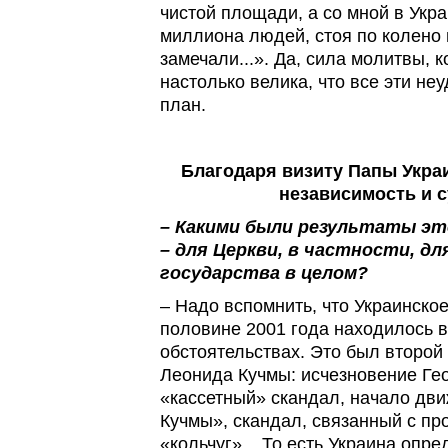
чистой площади, а со мной в Укр
миллиона людей, стоя по колено в
замечали...». Да, сила молитвы, 
настолько велика, что все эти не
план.
Благодаря визиту Папы Укра
независимость и 
– Какими были результаты эт
– для Церкви, в частности, д
государства в целом?
– Надо вспомнить, что Украинское
половине 2001 года находилось в
обстоятельствах. Это был второй
Леонида Кучмы: исчезновение Гео
«кассетный» скандал, начало дви
Кучмы», скандал, связанный с пр
«кольчуг»... То есть Украина оп