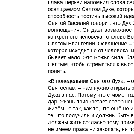
Глава Церкви напомнил слова св
освящаемом Святом Духе, которы
способность постичь высокий иде
Святой Василий говорит, что Дух 
воплощения, Он даёт возможност
конкретного человека то слово Б
Святом Евангелии. Освящение – э
которая исходит не от человека, 
бывает мало. Это Божья сила, бл
Святым, чтобы стремиться к высо
понять.
«В понедельник Святого Духа, –
Святослав, – нам нужно открыть 
Духа в нас. Потому что с момента
дар, жизнь приобретает совершен
живём не так, как те, что ещё не и
те, что получили и должны быть 
Должны жить согласно тому призв
не имеем права ни закопать, ни по