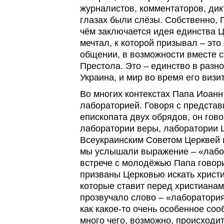
журналистов, комментаторов, дик
глазах были слёзы. Собственно, П
чём заключается идея единства Це
мечтал, к которой призывал – это
общении, в возможности вместе с
Престола. Это – единство в разно
Украина, и мир во время его визит
Во многих контекстах Папа Иоанн
лабораторией. Говоря с представ
епископата двух обрядов, он гово
лаборатории веры, лаборатории Ц
Всеукраинским Советом Церквей 
мы услышали выражение – «лабо
встрече с молодёжью Папа говор
призваны Церковью искать христи
которые ставит перед христианам
прозвучало слово – «лаборатория
как какое-то очень особенное соо
много чего, возможно, происходит