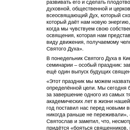
развивать его и сделать плодотв
духовной, общественной и церков
всеосвящающий Дух, который сход
который даёт нам новую энергию,
когда мы чувствуем свою собстве
освящения, которая нам представ
виду движения, получаемому чел
Святого Духа».
В понедельник Святого Духа в Ки
семинарии – особый праздник: за
ещё один выпуск будущих священ
«Этот праздник мы можем назват
определённой цели. Мы сегодня 
за завершение одного из самых 
академических лет в жизни нашей
год поставил нас перед новыми 
никогда раньше не переживали»,
Святослав и заметил, что, несмот
придётся «бояться священников, 