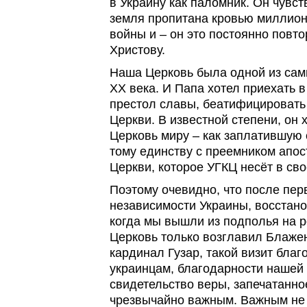
в Украину как паломник. Он чувст
земля пропитана кровью миллион
войны и – он это постоянно повто
Христову.
Наша Церковь была одной из са
ХХ века. И Папа хотел приехать в
престол славы, беатифицировать
Церкви. В известной степени, он 
Церковь миру – как заплатившую 
тому единству с преемником апос
Церкви, которое УГКЦ несёт в сво
Поэтому очевидно, что после пер
независимости Украины, восстано
когда мы вышли из подполья на р
Церковь только возглавил Блаж
кардинал Гузар, такой визит бла
украинцам, благодарности нашей 
свидетельство веры, запечатанно
чрезвычайно важным. Важным не 