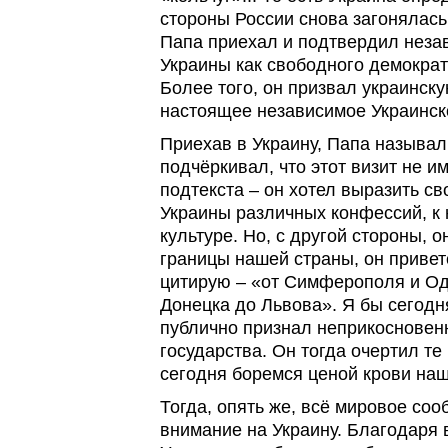
стороны России снова загонялась 
Папа приехал и подтвердил незав
Украины как свободного демократ
Более того, он призвал украинск
настоящее независимое Украинско
Приехав в Украину, Папа называл
подчёркивал, что этот визит не и
подтекста – он хотел выразить с
Украины различных конфессий, к
культуре. Но, с другой стороны, о
границы нашей страны, он привет
цитирую – «от Симферополя и Од
Донецка до Львова». Я бы сегодн
публично признал неприкосновенн
государства. Он тогда очертил те
сегодня боремся ценой крови наш
Тогда, опять же, всё мировое со
внимание на Украину. Благодаря 