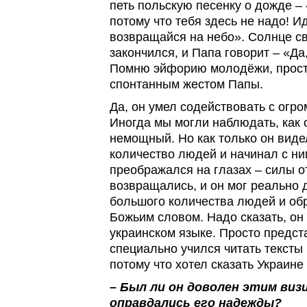
петь польскую песенку о дожде – 
потому что тебя здесь не надо! Ид
возвращайся на небо». Солнце с
закончился, и Папа говорит – «Да,
Помню эйфорию молодёжи, прост
спонтанным жестом Папы.
Да, он умел содействовать с огр
Иногда мы могли наблюдать, как 
немощный. Но как только он вид
количество людей и начинал с ни
преображался на глазах – силы от
возвращались, и он мог реально 
большого количества людей и об
Божьим словом. Надо сказать, он 
украинском языке. Просто предста
специально учился читать тексты 
потому что хотел сказать Украине
– Был ли он доволен этим виз
оправдались его надежды?