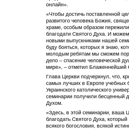
онлайн».
«Чтобы достичь поставленной цел
развитого человека Божия, свяще
храме, особым образом пережили
благодати Святого Духа. И може
новыми выпускниками нашей семи
буду бояться, которых я знаю, к
молодым ребятам мы сможем пор
дело – спасение человеческой д
мире», – отметил Блаженнейший 
Глава Церкви подчеркнул, что, к
самых лучших в Европе учебных 
Украинского католического униве
семинарии получили бесценный 
Духом.
«Здесь, в этой семинарии, ваша 
благодать Святого Духа, который
всякого богословия, всякой истин