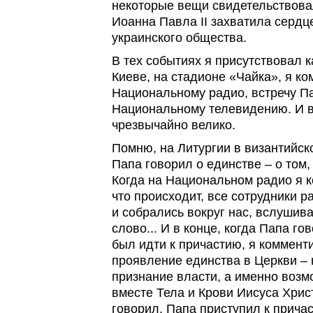
некоторые вещи свидетельствова
Иоанна Павла II захватила сердц
украинского общества.
В тех событиях я присутствовал к
Киеве, на стадионе «Чайка», я к
Национальному радио, встречу П
Национальному телевидению. И 
чрезвычайно велико.
Помню, на Литургии в византийско
Папа говорил о единстве – о том,
Когда на Национальном радио я 
что происходит, все сотрудники 
и собрались вокруг нас, вслушив
слово... И в конце, когда Папа г
был идти к причастию, я коммент
проявление единства в Церкви –
признание власти, а именно воз
вместе Тела и Крови Иисуса Христа
говорил, Папа приступил к прича