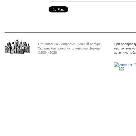
Официальный информационный ресурс
При распрост
Украинской Греко-Католической Церкви
настоятельно
©2004–2026
источник пуб