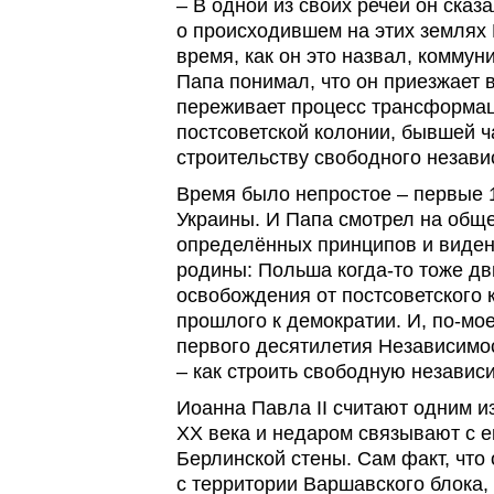
– В одной из своих речей он сказа
о происходившем на этих землях
время, как он это назвал, коммун
Папа понимал, что он приезжает в
переживает процесс трансформац
постсоветской колонии, бывшей ч
строительству свободного незави
Время было непростое – первые 
Украины. И Папа смотрел на обще
определённых принципов и виден
родины: Польша когда-то тоже дв
освобождения от постсоветского 
прошлого к демократии. И, по-мое
первого десятилетия Независимос
– как строить свободную независ
Иоанна Павла II считают одним и
ХХ века и недаром связывают с 
Берлинской стены. Сам факт, что 
с территории Варшавского блока,