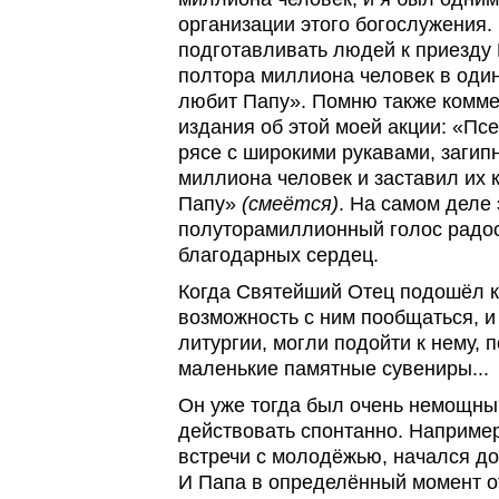
организации этого богослужения
подготавливать людей к приезду 
полтора миллиона человек в один
любит Папу». Помню также комме
издания об этой моей акции: «Пс
рясе с широкими рукавами, загип
миллиона человек и заставил их 
Папу»
(смеётся)
. На самом деле
полуторамиллионный голос радо
благодарных сердец.
Когда Святейший Отец подошёл к
возможность с ним пообщаться, и
литургии, могли подойти к нему, 
маленькие памятные сувениры...
Он уже тогда был очень немощным
действовать спонтанно. Например
встречи с молодёжью, начался до
И Папа в определённый момент о