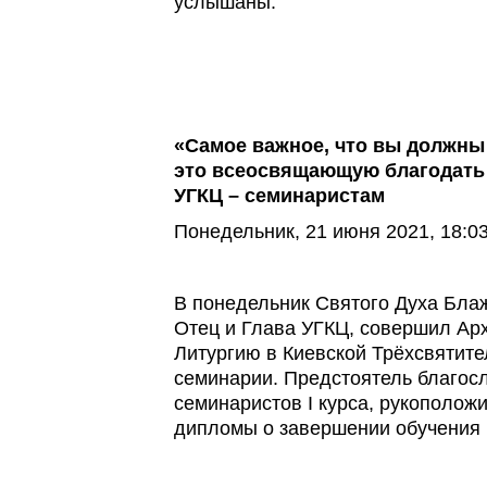
услышаны.
«Самое важное, что вы должны
это всеосвящающую благодать 
УГКЦ – семинаристам
Понедельник, 21 июня 2021, 18:0
В понедельник Святого Духа Бла
Отец и Глава УГКЦ, совершил А
Литургию в Киевской Трёхсвятите
семинарии. Предстоятель благос
семинаристов I курса, рукополож
дипломы о завершении обучения 