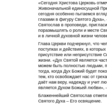
«Сегодня Христова Церковь отме
Живоначальной единосущной Пре
сегодня особенно пытаемся вгля
глазами в фигуру Святого Духа»,
Святослав в проповеди, приглас
поразмышлять о роли и месте Свя
и в личной духовной жизни челов
Глава Церкви подчеркнул, что че
поступках и действиях, в которы
присутствие или неприсутствие Св
жизни. «Дух Святой является час
можем быть полностью людьми, п
тогда, когда Дух Божий будет пок
тем, кто освобождает нас от грех
даёт нам веру, надежду и учит лю
является Духом Божьей любви», 
Блаженнейший Святослав отметил
Святого Духа – Его освящение.