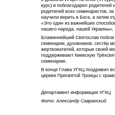
курс) и поблагодарил родителей н
родителей всех семинаристов, за 
научили верить в Бога, а затем о
«Это один из важнейших способов
нашего народа, нашей Украины», 
Блаженнейший Святослав поблаг
семинарии, духовников, сестёр мо
жертвователей, которые своей м
поддерживают Киевскую Трёхсвя
семинарию.
В конце Глава УГКЦ поздравил в
церкви Пресвятой Троицы с храм
Департамент информации УГКЦ
Фото: Александр Савранский