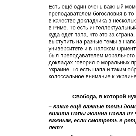
Есть ещё один очень важный мом
преподавателем богословия в то 
в качестве докладчика в несколь
в Риме. То есть интеллектуальный
куда едет папа, что это за страна
выступить на разные темы в Пап
университете и в Папском Ориент
был преподавателем морального 
докладах говорил о моральных пр
Украине. То есть Папа и таким об
колоссальное внимание к Украине
Свобода, в которой ну
– Какие ещё важные темы дом
визита Папы Иоанна Павла II
важным, если смотреть в рет
лет?