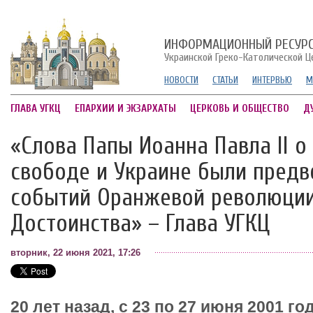
ИНФОРМАЦИОННЫЙ РЕСУР
Украинской Греко-Католической Ц
НОВОСТИ
СТАТЬИ
ИНТЕРВЬЮ
М
ГЛАВА УГКЦ
ЕПАРХИИ И ЭКЗАРХАТЫ
ЦЕРКОВЬ И ОБЩЕСТВО
Д
«Слова Папы Иоанна Павла II о
свободе и Украине были пред
событий Оранжевой революции
Достоинства» – Глава УГКЦ
вторник, 22 июня 2021, 17:26
20 лет назад, с 23 по 27 июня 2001 го