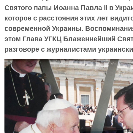
Святого папы Иоанна Павла II в Укра
которое с расстояния этих лет види
современной Украины. Воспоминани
этом Глава УГКЦ Блаженнейший Свят
разговоре с журналистами украински