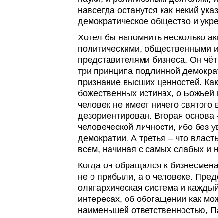
навсегда останутся как некий ука
демократическое общество и укре
Хотел бы напомнить несколько ак
политическими, общественными и
представителями бизнеса. Он чё
три принципа подлинной демокра
признание высших ценностей. Как 
божественных истинах, о Божьей 
человек не имеет ничего святого 
дезориентирован. Вторая основа 
человеческой личности, ибо без у
демократии. А третья – что влас
всем, начиная с самых слабых и
Когда он обращался к бизнесменам
не о прибыли, а о человеке. Пред
олигархическая система и каждый
интересах, об обогащении как мо
наименьшей ответственностью, П