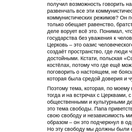
получил возможность говорить на
развенчать все эти коммунистиче
коммунистических режимов? Он п
только обещает равенство, братст
деле ворует всё это. Понимал, чт
государства без уважения к челов
Церковь – это оазис человеческог
создаёт пространство, где люди 
достойными. Кстати, польская «С
костёлах, потому что где ещё мо
поговорить о настоящем, не бояс
которая была средой доверия и ч
Поэтому тема, которая, по моем
тогда и на встречах с Церквами, 
общественными и культурными де
это тема свободы. Папа приветст
свою свободу и независимость м
образом – он это подчеркнул в о
Но эту свободу мы должны были 