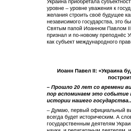
Украина приобретала субъектност
уровне – уровне уважения к госу
желания строить своё будущее ка
независимого государства, это б
Святым папой Иоанном Павлом II
признал и по-новому преподнёс Ук
как субъект международного прав
Иоанн Павел II: «Украина бу
построи
– Прошло 20 лет со времени ви
пор вспоминаем это событие к
истории нашего государства..
– Думаю, первый официальный ви
всегда будет историческим. А сло
государственным деятелям Украи
науки, и религиозным деятелям, 