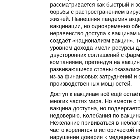
рассматривается как быстрый и 
борьбы с распространением вирус
жизней. Нынешняя пандемия акц
вакцинации, но одновременно о
неравенство доступа к вакцинам 
создаёт «национализм вакцин». Т
уровнем дохода имели ресурсы д
двусторонних соглашений с фар
компаниями, претендуя на вакцин
развивающиеся страны оказалис
из-за финансовых затруднений и 
производственных мощностей.
Доступ к вакцинам всё ещё остаё
многих частях мира. Но вместе с 
вакцина доступна, но подвергаетс
недоверию. Колебания по вакцин
Нежелание прививаться в неблаг
часто коренится в исторической 
нарушении доверия к медицински