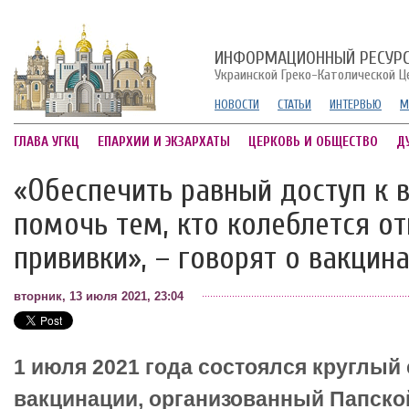
ИНФОРМАЦИОННЫЙ РЕСУР
Украинской Греко-Католической Ц
НОВОСТИ
СТАТЬИ
ИНТЕРВЬЮ
М
ГЛАВА УГКЦ
ЕПАРХИИ И ЭКЗАРХАТЫ
ЦЕРКОВЬ И ОБЩЕСТВО
Д
«Обеспечить равный доступ к 
помочь тем, кто колеблется о
прививки», – говорят о вакцин
вторник, 13 июля 2021, 23:04
1 июля 2021 года состоялся круглый 
вакцинации, организованный Папско