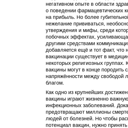
негативном опыте в области здр
о поведении фармацевтических к
на прибыль. Но более губительн
нежелание прививаться, необосн
утверждения и мифы, среди кото
побочных эффектах, усиливающа
другими средствами коммуникации
добавляется ещё и тот факт, что
вакцинации существует в медици
некоторых религиозных группах. К
вакцины могут в конце породить 
напряжённости между свободой 
благом.
Как одно из крупнейших достиже
вакцины играют жизненно важную
инфекционных заболеваний. Дока
предотвращают миллионы смерт
людей от болезней. Но чтобы ра
потенциал вакцин, нужно принят