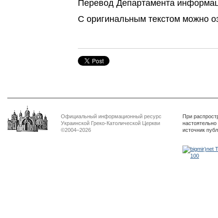
Перевод Департамента информа
С оригинальным текстом можно о
Официальный информационный ресурс
При распрост
Украинской Греко-Католической Церкви
настоятельно
©2004–2026
источник пуб