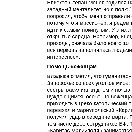
Епископ Степан Менёк родился н
западный менталитет, но я полюб
попросил, чтобы меня отправили с
потому что я миссионер, я редемп
идти к самым покинутым. У этих 
открытые сердца. Например, ино
приходы, сначала было всего 10 ч
вся церковь наполнялась людьми
интересное».
Помощь беженцам
Владыка отметил, что гуманитарн
Запорожье со всех уголков мира.
сёстры василианки днём и ночью
нуждающимся, особенно беженцам
приходить в греко-католический 
переехал и мариупольский «Карит
получил удар в середине марта. П
том числе двое сотрудников БФ. 
«Каритас Мариуполя» занимается