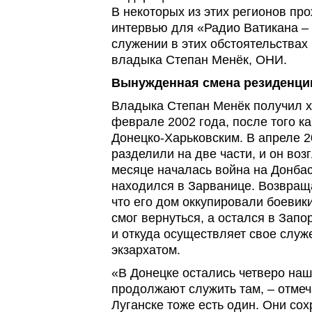
В некоторых из этих регионов пр
интервью для «Радио Ватикана – 
служении в этих обстоятельствах
владыка Степан Менёк, ОНИ.
Вынужденная смена резиденци
Владыка Степан Менёк получил х
феврале 2002 года, после того к
Донецко-Харьковским. В апреле 20
разделили на две части, и он воз
месяце началась война на Донбасс
находился в Зарванице. Возвраща
что его дом оккупировали боевики
смог вернуться, а остался в Запо
и откуда осуществляет свое служ
экзархатом.
«В Донецке остались четверо на
продолжают служить там, – отмеч
Луганске тоже есть один. Они со