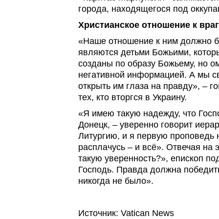
города, находящегося под оккупа
Христианское отношение к враг
«Наше отношение к ним должно б
являются детьми Божьими, котор
созданы по образу Божьему, но о
негативной информацией. А мы 
открыть им глаза на правду», – г
тех, кто вторгся в Украину.
«Я имею такую надежду, что Госп
Донецк, – уверенно говорит иера
Литургию, и я первую проповедь н
расплачусь – и всё». Отвечая на 
такую уверенность?», епископ по
Господь. Правда должна победить
никогда не было».
Источник: Vatican News