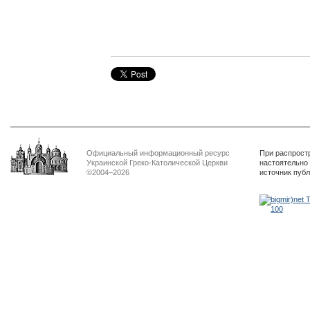
Официальный информационный ресурс
При распрост
Украинской Греко-Католической Церкви
настоятельно
©2004–2026
источник пуб