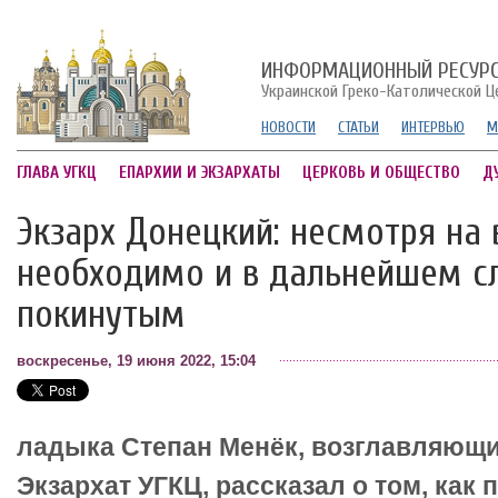
ИНФОРМАЦИОННЫЙ РЕСУР
Украинской Греко-Католической Ц
НОВОСТИ
СТАТЬИ
ИНТЕРВЬЮ
М
ГЛАВА УГКЦ
ЕПАРХИИ И ЭКЗАРХАТЫ
ЦЕРКОВЬ И ОБЩЕСТВО
Д
Экзарх Донецкий: несмотря на 
необходимо и в дальнейшем с
покинутым
воскресенье, 19 июня 2022, 15:04
ладыка Степан Менёк, возглавляющ
Экзархат УГКЦ, рассказал о том, как