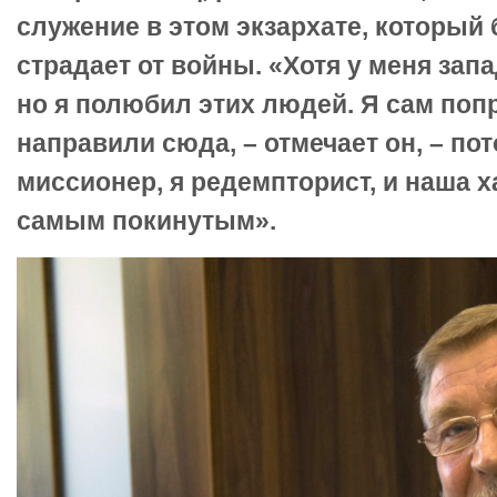
служение в этом экзархате, который
страдает от войны. «Хотя у меня зап
но я полюбил этих людей. Я сам поп
направили сюда, – отмечает он, – пот
миссионер, я редемпторист, и наша х
самым покинутым».