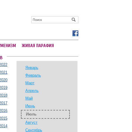
УМЕНИЗМ
ЖИВАЯ ПАРАФИЯ
В
2022
Январь
2021
Февраль
2020
Март
2019
Апрель
2018
Май
2017
Июнь
2016
Июль
2015
Август
2014
Сентябрь