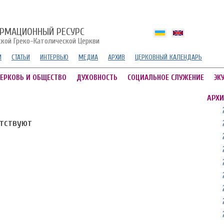
РМАЦИОННЫЙ РЕСУРС
ской Греко-Католической Церкви
И
СТАТЬИ
ИНТЕРВЬЮ
МЕДИА
АРХИВ
ЦЕРКОВНЫЙ КАЛЕНДАРЬ
ЕРКОВЬ И ОБЩЕСТВО
ДУХОВНОСТЬ
СОЦИАЛЬНОЕ СЛУЖЕНИЕ
ЭК
АРХИ
утствуют