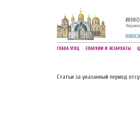
ИНФО
Украин
НОВОСТ
ГЛАВА УГКЦ
ЕПАРХИИ И ЭКЗАРХАТЫ
Ц
Статьи за указанный период отс