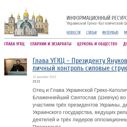
ИНФОРМАЦИОННЫЙ РЕСУР
Украинской Греко-Католической Ц
НОВОСТИ
СТАТЬИ
ИНТЕРВЬЮ
М
ГЛАВА УГКЦ
ЕПАРХИИ И ЭКЗАРХАТЫ
ЦЕРКОВЬ И ОБЩЕСТВО
Д
Глава УГКЦ – Президенту Януков
личный контроль силовые струк
15 декабря 2013
23:21
Отец и Глава Украинской Греко-Католи
Блаженнейший Святослав (Шевчук) во 
участием трёх президентов Украины, 
Украинского государства, ведущих рел
деятелей и трёх лидеров оппозиционн
Президента...