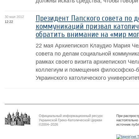
должны искать средства, чтобы говорить
Президент Папского совета по 
30 мая 2012
12:22
коммуникаций призвал католич
обратить внимание на «мир мо
22 мая Архиепископ Клаудио Мария Че
совета по делам социальной коммуника
рамках своего визита архиепископ Чел
коллегиум и помещения философско-б
Украинского католического университета
Официальный информационный ресурс
При распрост
Украинской Греко-Католической Церкви
настоятельно
©2004–2026
источник пуб