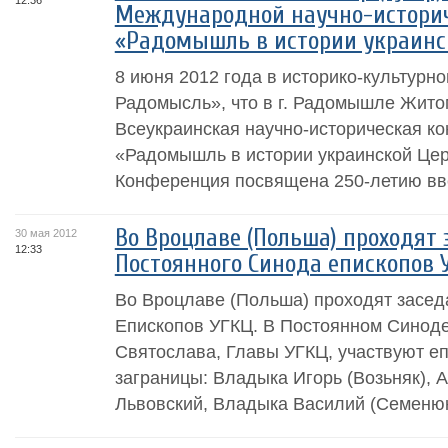
12:36
Международной научно-истори
«Радомышль в истории украинск
8 июня 2012 года в историко-культурн
Радомысль», что в г. Радомышле Житом
Всеукраинская научно-историческая к
«Радомышль в истории украинской Цер
Конференция посвящена 250-летию вве
Во Вроцлаве (Польша) проходят
30 мая 2012
12:33
Постоянного Синода епископов 
Во Вроцлаве (Польша) проходят засед
Епископов УГКЦ. В Постоянном Синод
Святослава, Главы УГКЦ, участвуют еп
заграницы: Владыка Игорь (Возьняк), 
Львовский, Владыка Василий (Семенюк)