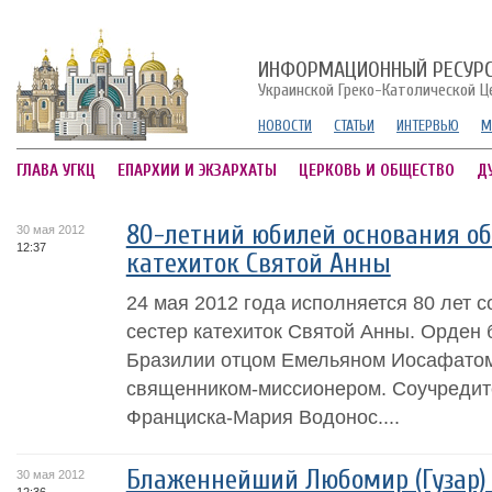
ИНФОРМАЦИОННЫЙ РЕСУР
Украинской Греко-Католической Ц
НОВОСТИ
СТАТЬИ
ИНТЕРВЬЮ
М
ГЛАВА УГКЦ
ЕПАРХИИ И ЭКЗАРХАТЫ
ЦЕРКОВЬ И ОБЩЕСТВО
Д
80-летний юбилей основания о
30 мая 2012
12:37
катехиток Святой Анны
24 мая 2012 года исполняется 80 лет 
сестер катехиток Святой Анны. Орден 
Бразилии отцом Емельяном Иосафатом
священником-миссионером. Соучредит
Франциска-Мария Водонос....
Блаженнейший Любомир (Гузар) 
30 мая 2012