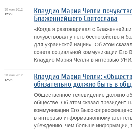
Клаудио Мария Челли почувство
30 мая 2012
12:29
Блаженнейшего Святослава
«Когда я разговаривал с Блаженнейши
почувствовал у него беспокойство и б
для украинской нации». Об этом сказа
совета социальной коммуникации Его
Клаудио Мария Челли в интервью УНИА
Клаудио Мария Челли: «Общест
30 мая 2012
12:28
обязательно должно быть в общ
Общественное телевидение должно об
обществе. Об этом сказал президент П
коммуникации Его Высокопреосвященс
в интервью информационному агентст
убеждению, чем больше информации, 