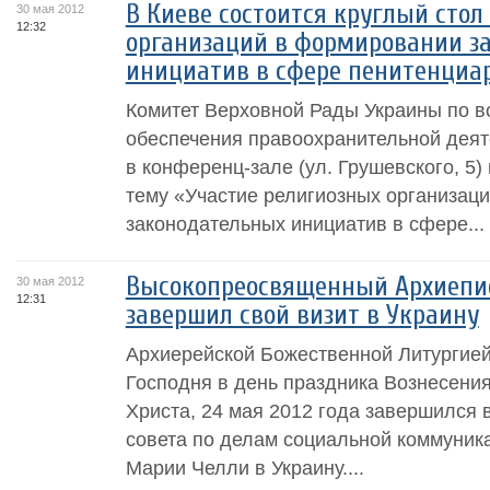
В Киеве состоится круглый стол
30 мая 2012
12:32
организаций в формировании з
инициатив в сфере пенитенциа
Комитет Верховной Рады Украины по в
обеспечения правоохранительной деят
в конференц-зале (ул. Грушевского, 5)
тему «Участие религиозных организац
законодательных инициатив в сфере...
Высокопреосвященный Архиепи
30 мая 2012
12:31
завершил свой визит в Украину
Архиерейской Божественной Литургие
Господня в день праздника Вознесени
Христа, 24 мая 2012 года завершился 
совета по делам социальной коммуник
Марии Челли в Украину....