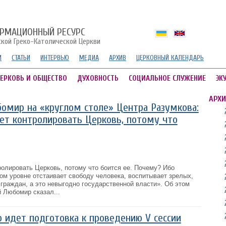
РМАЦИОННЫЙ РЕСУРС
ской Греко-Католической Церкви
И
СТАТЬИ
ИНТЕРВЬЮ
МЕДИА
АРХИВ
ЦЕРКОВНЫЙ КАЛЕНДАРЬ
ЕРКОВЬ И ОБЩЕСТВО
ДУХОВНОСТЬ
СОЦИАЛЬНОЕ СЛУЖЕНИЕ
ЭК
АРХИ
омир на «круглом столе» Центра Разумкова:
ет контролировать Церковь, потому что
олировать Церковь, потому что боится ее. Почему? Ибо
ом уровне отстаивает свободу человека, воспитывает зрелых,
граждан, а это невыгодно государственной власти». Об этом
 Любомир сказал...
о идет подготовка к проведению V сессии