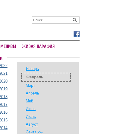
УМЕНИЗМ
ЖИВАЯ ПАРАФИЯ
В
2022
Январь
2021
Февраль
2020
Март
2019
Апрель
2018
Май
2017
Июнь
2016
Июль
2015
Август
2014
Сентябрь