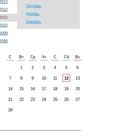
2013
Октябрь
2012
Ноябрь
2011
Декабрь
2010
2009
2008
С
Вт
Ср
Чт
С
Сб
Вс
1
2
3
4
5
6
7
8
9
10
11
12
13
14
15
16
17
18
19
20
21
22
23
24
25
26
27
28