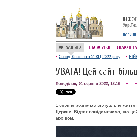
ІНФО
Україн
НОВИНИ
АКТУАЛЬНО
ГЛАВА УГКЦ
ЄПАРХІЇ Т
Синод Єпископів УГКЦ 2022 року
ВІЙ
УВАГА! Цей сайт біль
Понеділок, 01 серпня 2022, 12:16
1 серпня розпочав віртуальне життя 
Церкви. Відтак повідомляємо, що це
архівом.