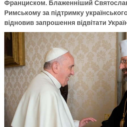
Франциском. Блаженніший Святослав
Римському за підтримку українського
відновив запрошення відвітати Україн