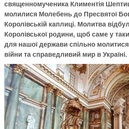
священномученика Климентія Шептиц
молилися Молебень до Пресвятої Бо
Королівській каплиці. Молитва відбул
Королівської родини, щоб саме у так
для нашої держави спільно молитися
війни та справедливий мир в Україні.