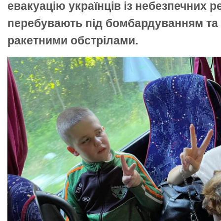
евакуацію українців із небезпечних ре
перебувають під бомбардуванням та
ракетними обстрілами.