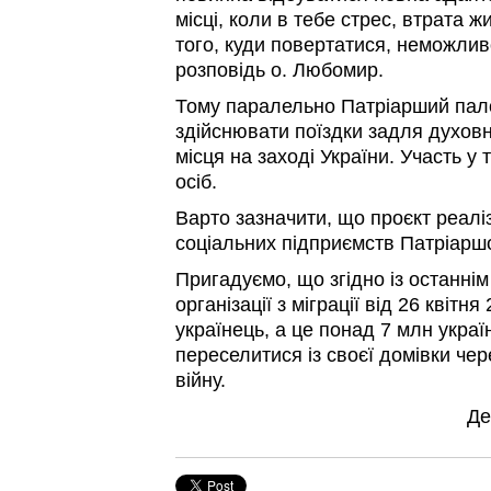
місці, коли в тебе стрес, втрата 
того, куди повертатися, неможлив
розповідь о. Любомир.
Тому паралельно Патріарший пал
здійснювати поїздки задля духовн
місця на заході України. Участь у
осіб.
Варто зазначити, що проєкт реаліз
соціальних підприємств Патріаршо
Пригадуємо, що згідно із останні
організації з міграції від 26 квітн
українець, а це понад 7 млн украї
переселитися із своєї домівки чер
війну.
Де