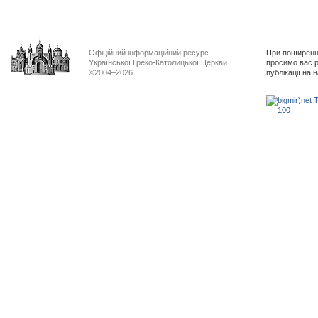
нашої молитви»
дикості
Офіційний інформаційний ресурс
При поширенні
Української Греко-Католицької Церкви
просимо вас р
©2004–2026
публікації на 