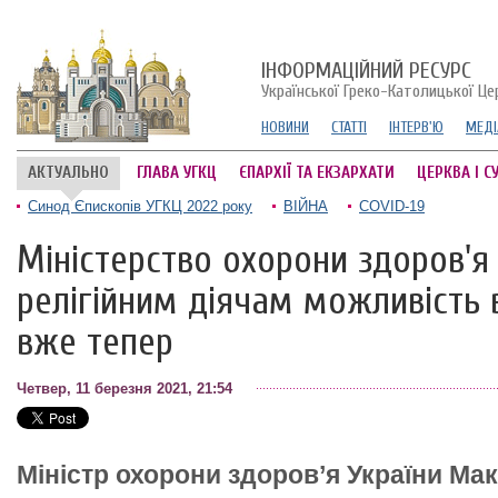
ІНФОРМАЦІЙНИЙ РЕСУРС
Української Греко-Католицької Це
НОВИНИ
СТАТТІ
ІНТЕРВ'Ю
МЕДІ
АКТУАЛЬНО
ГЛАВА УГКЦ
ЄПАРХІЇ ТА ЕКЗАРХАТИ
ЦЕРКВА І С
Синод Єпископів УГКЦ 2022 року
ВІЙНА
COVID-19
Міністерство охорони здоров'я
релігійним діячам можливість 
вже тепер
Четвер, 11 березня 2021, 21:54
Міністр охорони здоров’я України Ма