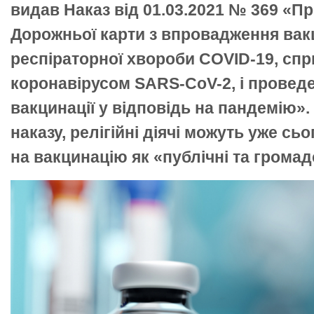
видав Наказ від 01.03.2021 № 369 «Пр
Дорожньої карти з впровадження вакц
респіраторної хвороби COVID-19, спр
коронавірусом SARS-CoV-2, і провед
вакцинації у відповідь на пандемію».
наказу, релігійні діячі можуть уже сь
на вакцинацію як «публічні та громадс